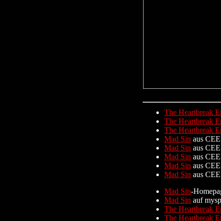
The Heartbreak E
The Heartbreak E
The Heartbreak E
Mad Sin
aus CEE
Mad Sin
aus CEE
Mad Sin
aus CEE
Mad Sin
aus CEE
Mad Sin
aus CEE
Mad Sin
-Homepa
Mad Sin
auf mysp
The Heartbreak E
The Heartbreak E