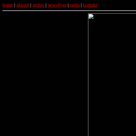
home
|
aktuell
|
archiv
|
newsflyer
|
radio
|
kontakt