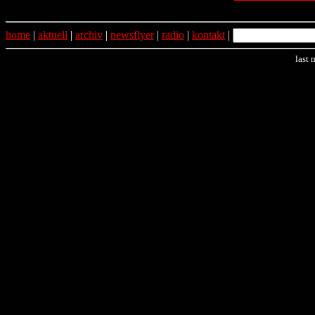
home
|
aktuell
|
archiv
|
newsflyer
|
radio
|
kontakt
|
last 