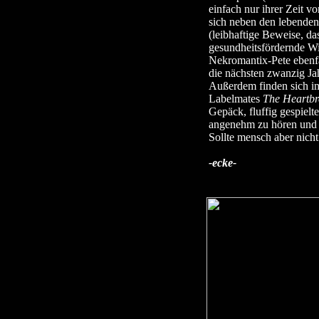
einfach nur ihrer Zeit v
sich neben den lebende
(leibhaftige Beweise, d
gesundheitsfördernde W
Nekromantix-Pete ebenfa
die nächsten zwanzig Ja
Außerdem finden sich i
Labelmates
The Heartbr
Gepäck, fluffig gespielt
angenehm zu hören und 
Sollte mensch aber nicht
-ecke-