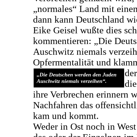
„normales“ Land mit einem
dann kann Deutschland wie
Eike Geisel wußte dies sc
kommentieren: „Die Deuts
Auschwitz niemals verzeih
Opfermentalität und klam
der
„Die Deutschen werden den Juden
Auschwitz niemals verzeihen“.
die
ihre Verbrechen erinnern w
Nachfahren das offensichtl
kam und kommt.
Weder in Ost noch in West