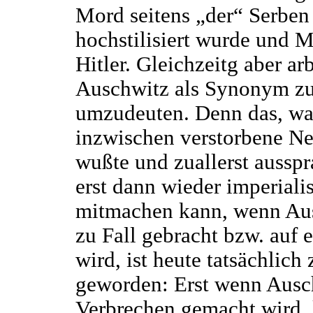
Mord seitens „der“ Serben
hochstilisiert wurde und 
Hitler. Gleichzeitg aber ar
Auschwitz als Synonym zu
umzudeuten. Denn das, was
inzwischen verstorbene N
wußte und zuallerst aussp
erst dann wieder imperiali
mitmachen kann, wenn Aus
zu Fall gebracht bzw. auf 
wird, ist heute tatsächlich
geworden: Erst wenn Ausc
Verbrechen gemacht wird,