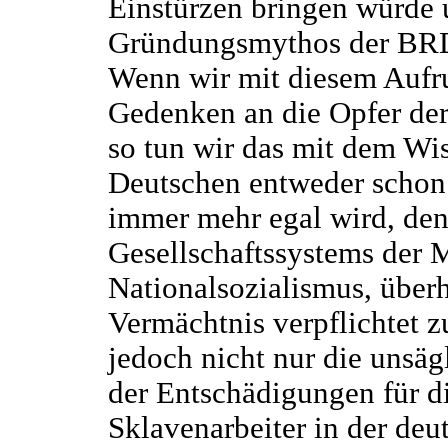
Einstürzen bringen würde 
Gründungsmythos der BRD 
Wenn wir mit diesem Aufr
Gedenken an die Opfer der
so tun wir das mit dem Wis
Deutschen entweder schon 
immer mehr egal wird, den
Gesellschaftssystems der 
Nationalsozialismus, über
Vermächtnis verpflichtet z
jedoch nicht nur die unsä
der Entschädigungen für d
Sklavenarbeiter in der de