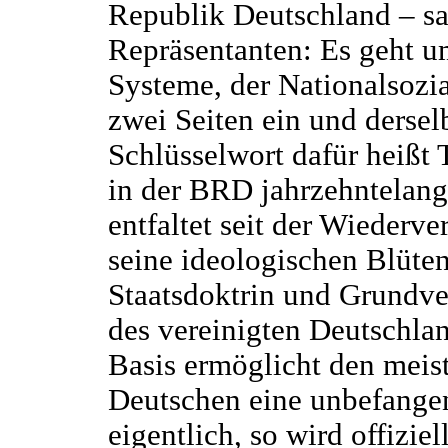
Republik Deutschland – sam
Repräsentanten: Es geht u
Systeme, der Nationalsozia
zwei Seiten ein und dersel
Schlüsselwort dafür heißt T
in der BRD jahrzehntelan
entfaltet seit der Wiederve
seine ideologischen Blüten
Staatsdoktrin und Grundve
des vereinigten Deutschlan
Basis ermöglicht den meis
Deutschen eine unbefangen
eigentlich, so wird offiziel