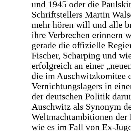
und 1945 oder die Paulski
Schriftstellers Martin Wal
mehr hören will und alle b
ihre Verbrechen erinnern w
gerade die offizielle Regie
Fischer, Scharping und wie 
erfolgreich an einer „neue
die im Auschwitzkomitee o
Vernichtungslagers in einer
der deutschen Politik daru
Auschwitz als Synonym de
Weltmachtambitionen der D
wie es im Fall von Ex-Jugo