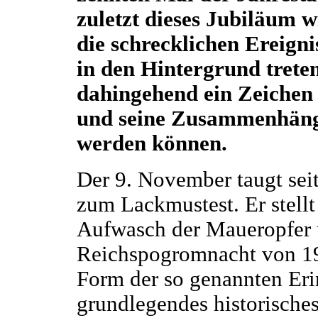
zuletzt dieses Jubiläum 
die schrecklichen Ereign
in den Hintergrund treten
dahingehend ein Zeichen 
und seine Zusammenhänge
werden können.
Der 9. November taugt sei
zum Lackmustest. Er stellt 
Aufwasch der Maueropfer 
Reichspogromnacht von 19
Form der so genannten Eri
grundlegendes historisches