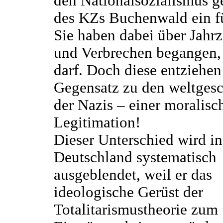
den Nationalsozialismus g
des KZs Buchenwald ein f
Sie haben dabei über Jahr
und Verbrechen begangen,
darf. Doch diese entziehe
Gegensatz zu den weltgesc
der Nazis – einer
moralisc
Legitimation!
Dieser Unterschied wird in
Deutschland systematisch
ausgeblendet, weil er das
ideologische Gerüst der
Totalitarismustheorie zum