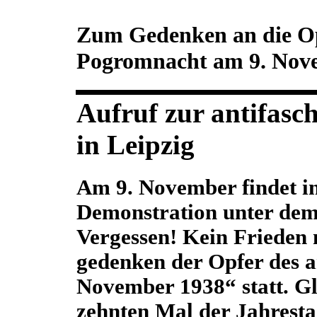
Zum Gedenken an die Opf
Pogromnacht am 9. Nov
Aufruf zur antifasc
in Leipzig
Am 9. November findet in 
Demonstration unter dem
Vergessen! Kein Frieden 
gedenken der Opfer des 
November 1938“ statt. Gle
zehnten Mal der Jahrest