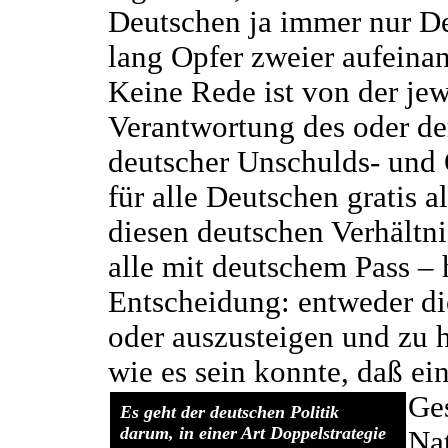
Deutschen ja immer nur D
lang Opfer zweier aufeina
Keine Rede ist von der jew
Verantwortung des oder d
deutscher Unschulds- und O
für alle Deutschen gratis al
diesen deutschen Verhältn
alle mit deutschem Pass –
Entscheidung: entweder di
oder auszusteigen und zu h
wie es sein konnte, daß ei
Ges
Es geht der deutschen Politik
darum, in einer Art Doppelstrategie
Nat