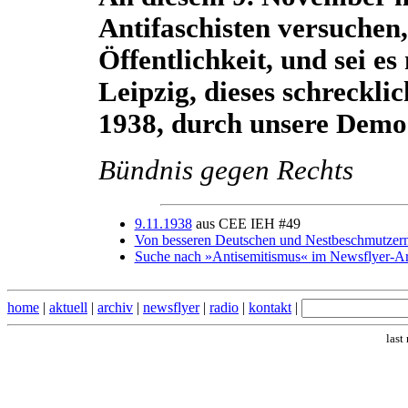
Antifaschisten versuchen,
Öffentlichkeit, und sei es
Leipzig, dieses schreckl
1938, durch unsere Demo 
Bündnis gegen Rechts
9.11.1938
aus CEE IEH #49
Von besseren Deutschen und Nestbeschmutzer
Suche nach »Antisemitismus« im Newsflyer-A
home
|
aktuell
|
archiv
|
newsflyer
|
radio
|
kontakt
|
last