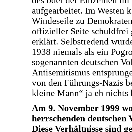
des oder der Einzelnen im
aufgearbeitet. Im Westen k
Windeseile zu Demokraten
offizieller Seite schuldfre
erklärt. Selbstredend wur
1938 niemals als ein Pogro
sogenannten deutschen Vo
Antisemitismus entsprungen
von den Führungs-Nazis be
kleine Mann“ ja eh nichts 
Am 9. November 1999 wol
herrschenden deutschen V
Diese Verhältnisse sind 