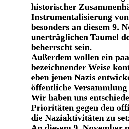
historischer Zusammenhä
Instrumentalisierung von
besonders an diesem 9. 
unerträglichen Taumel d
beherrscht sein.
Außerdem wollen ein paar
bezeichnender Weise kont
eben jenen Nazis entwicke
öffentliche Versammlung 
Wir haben uns entschiede
Prioritäten gegen den off
die Naziaktivitäten zu set
An diesem 9. November m