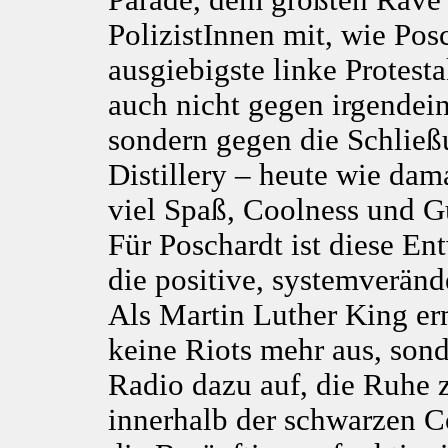
Parade, dem größten Rave 
PolizistInnen mit, wie Pos
ausgiebigste linke Protesta
auch nicht gegen irgendein
sondern gegen die Schlie
Distillery – heute wie dam
viel Spaß, Coolness und Gu
Für Poschardt ist diese En
die positive, systemverän
Als Martin Luther King er
keine Riots mehr aus, sond
Radio dazu auf, die Ruhe z
innerhalb der schwarzen 