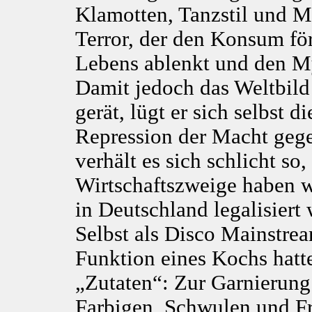
Klamotten, Tanzstil und Mu
Terror, der den Konsum fö
Lebens ablenkt und den Myt
Damit jedoch das Weltbild
gerät, lügt er sich selbst 
Repression der Macht gege
verhält es sich schlicht so,
Wirtschaftszweige haben wi
in Deutschland legalisiert
Selbst als Disco Mainstrea
Funktion eines Kochs hatten
„Zutaten“: Zur Garnierung
Farbigen, Schwulen und Fre