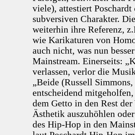
viele), attestiert Poschard
subversiven Charakter. Di
weiterhin ihre Referenz, z
wie Karikaturen von Homo
auch nicht, was nun besser
Mainstream. Einerseits: „
verlassen, verlor die Musi
„Beide (Russell Simmons,
entscheidend mitgeholfen,
dem Getto in den Rest der 
Ästhetik auszuhöhlen oder
des Hip-Hop in den Mainst