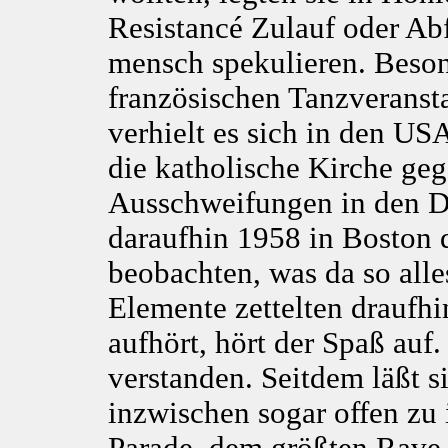
Resistancé Zulauf oder Ab
mensch spekulieren. Beson
französischen Tanzveransta
verhielt es sich in den US
die katholische Kirche ge
Ausschweifungen in den Dis
daraufhin 1958 in Boston d
beobachten, was da so alles
Elemente zettelten draufh
aufhört, hört der Spaß auf.
verstanden. Seitdem läßt s
inzwischen sogar offen zu