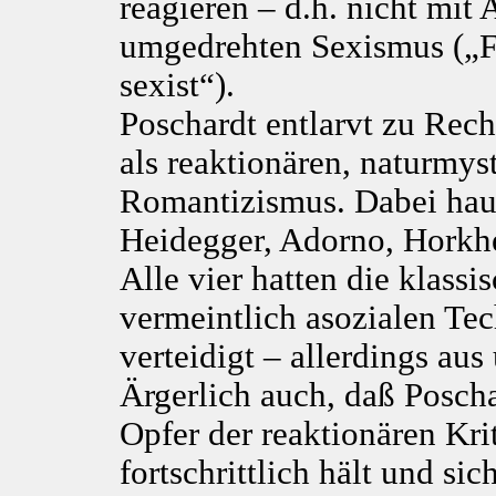
reagieren – d.h. nicht mit
umgedrehten Sexismus („F
sexist“).
Poschardt entlarvt zu Rec
als reaktionären, naturmys
Romantizismus. Dabei haut 
Heidegger, Adorno, Horkh
Alle vier hatten die klass
vermeintlich asozialen T
verteidigt – allerdings au
Ärgerlich auch, daß Posch
Opfer der reaktionären Krit
fortschrittlich hält und si