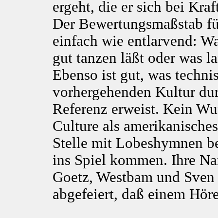
ergeht, die er sich bei Kra
Der Bewertungsmaßstab für
einfach wie entlarvend: Wa
gut tanzen läßt oder was lan
Ebenso ist gut, was technis
vorhergehenden Kultur du
Referenz erweist. Kein Wun
Culture als amerikanisches
Stelle mit Lobeshymnen be
ins Spiel kommen. Ihre Na
Goetz, Westbam und Sven 
abgefeiert, daß einem Hör