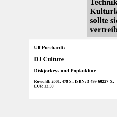
Technik
Kulturkr
sollte s
vertrei
Ulf Poschardt:
DJ Culture
Diskjockeys und Popkukltur
Rowohlt: 2001, 479 S., ISBN: 3-499-60227-X,
EUR 12,50