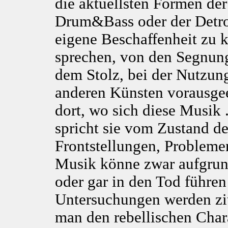
die aktuellsten Formen de
Drum&Bass oder der Detro
eigene Beschaffenheit zu 
sprechen, von den Segnun
dem Stolz, bei der Nutzung
anderen Künsten vorausgee
dort, wo sich diese Musik .
spricht sie vom Zustand de
Frontstellungen, Probleme
Musik könne zwar aufgrund
oder gar in den Tod führe
Untersuchungen werden ziti
man den rebellischen Char