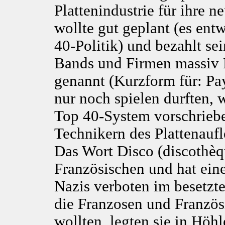
Plattenindustrie für ihre 
wollte gut geplant (es ent
40-Politik) und bezahlt sei
Bands und Firmen massiv 
genannt (Kurzform für: Pay
nur noch spielen durften,
Top 40-System vorschriebe
Technikern des Plattenaufl
Das Wort Disco (discothè
Französischen und hat ein
Nazis verboten im besetzt
die Franzosen und Französ
wollten, legten sie in Höhl