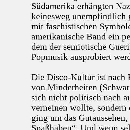
Südamerika erhängten Nazi
keinesweg unempfindlich g
mit faschistischen Symbol
amerikanische Band ein pe
dem der semiotische Gueri
Popmusik ausprobiert wer
Die Disco-Kultur ist nach 
von Minderheiten (Schwar
sich nicht politisch nach a
verneinen wollte, sondern
ging um das Gutaussehen,
Spaßhaben“. Und wenn selb