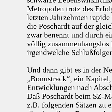
schwarze Lebenswirklichkei
Metropolen trotz des Erfol
letzten Jahrzehnten rapide 
die Poschardt auf der gleic
zwar benennt und durch ein
völlig zusammenhangslos 
irgendwelche Schlußfolger
Und dann gibt es in der N
„Bonustrack“, ein Kapitel,
Entwicklungen nach Abschl
Daß Poschardt beim SZ-Mag
z.B. folgenden Sätzen zu e