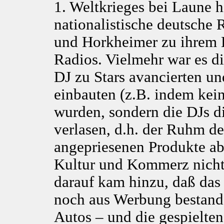
1. Weltkrieges bei Laune h
nationalistische deutsche
und Horkheimer zu ihrem 
Radios. Vielmehr war es d
DJ zu Stars avancierten u
einbauten (z.B. indem kein
wurden, sondern die DJs d
verlasen, d.h. der Ruhm der
angepriesenen Produkte ab
Kultur und Kommerz nicht
darauf kam hinzu, daß das
noch aus Werbung bestand
Autos – und die gespielte