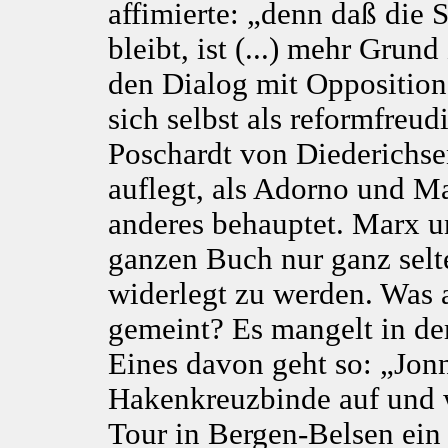
affimierte: „denn daß die S
bleibt, ist (...) mehr Grun
den Dialog mit Oppositio
sich selbst als reformfreud
Poschardt von Diederichsen
auflegt, als Adorno und M
anderes behauptet. Marx
ganzen Buch nur ganz selt
widerlegt zu werden. Was a
gemeint? Es mangelt in de
Eines davon geht so: „Jonn
Hakenkreuzbinde auf und 
Tour in Bergen-Belsen ein 