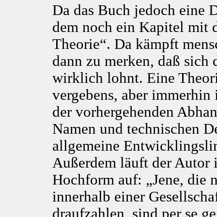
Da das Buch jedoch eine Dok
dem noch ein Kapitel mit 
Theorie“. Da kämpft mensc
dann zu merken, daß sich d
wirklich lohnt. Eine Theor
vergebens, aber immerhin 
der vorhergehenden Abhand
Namen und technischen Deta
allgemeine Entwicklingslin
Außerdem läuft der Autor 
Hochform auf: „Jene, die 
innerhalb einer Gesellschaf
draufzahlen, sind per se g