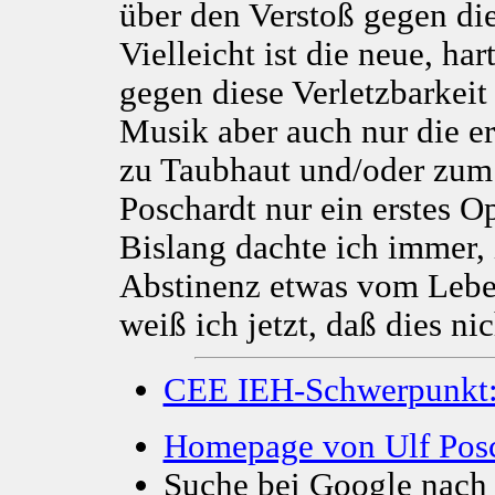
über den Verstoß gegen di
Vielleicht ist die neue, ha
gegen diese Verletzbarkeit 
Musik aber auch nur die e
zu Taubhaut und/oder zum T
Poschardt nur ein erstes O
Bislang dachte ich immer, 
Abstinenz etwas vom Lebe
weiß ich jetzt, daß dies ni
CEE IEH-Schwerpunkt:
Homepage von Ulf Pos
Suche bei Google nach