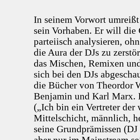
In seinem Vorwort umreißt
sein Vorhaben. Er will die
parteiisch analysieren, ohn
die Aura der DJs zu zerstö
das Mischen, Remixen und
sich bei den DJs abgeschau
die Bücher von Theordor W
Benjamin und Karl Marx. 
(„Ich bin ein Vertreter de
Mittelschicht, männlich, h
seine Grundprämissen (DJ 