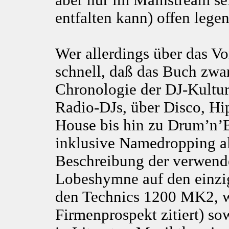
aber nur im Mainstream sei
entfalten kann) offen legen
Wer allerdings über das V
schnell, daß das Buch zwa
Chronologie der DJ-Kultur
Radio-DJs, über Disco, Hi
House bis hin zu Drum’n’Ba
inklusive Namedropping al
Beschreibung der verwende
Lobeshymne auf den einzig
den Technics 1200 MK2, w
Firmenprospekt zitiert) s