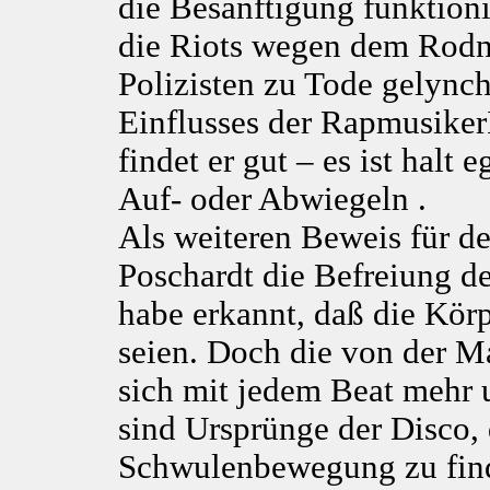
die Besänftigung funktioni
die Riots wegen dem Rodn
Polizisten zu Tode gelynch
Einflusses der Rapmusiker
findet er gut – es ist halt e
Auf- oder Abwiegeln .
Als weiteren Beweis für de
Poschardt die Befreiung d
habe erkannt, daß die Kör
seien. Doch die von der M
sich mit jedem Beat mehr 
sind Ursprünge der Disco, 
Schwulenbewegung zu find