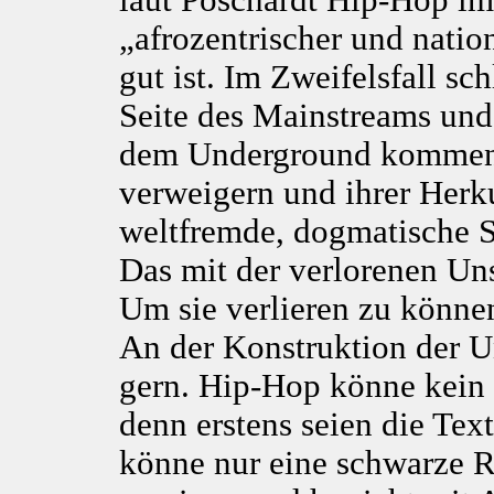
laut Poschardt Hip-Hop i
„afrozentrischer und natio
gut ist. Im Zweifelsfall sc
Seite des Mainstreams und 
dem Underground kommen,
verweigern und ihrer Herku
weltfremde, dogmatische S
Das mit der verlorenen Uns
Um sie verlieren zu könne
An der Konstruktion der Un
gern. Hip-Hop könne kein
denn erstens seien die Tex
könne nur eine schwarze R