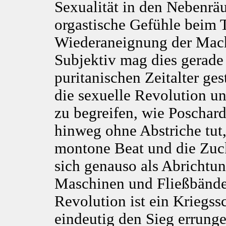
Sexualität in den Nebenrä
orgastische Gefühle beim T
Wiederaneignung der Mach
Subjektiv mag dies gerade
puritanischen Zeitalter ge
die sexuelle Revolution und
zu begreifen, wie Poschard
hinweg ohne Abstriche tut
montone Beat und die Zuc
sich genauso als Abrichtun
Maschinen und Fließbänder
Revolution ist ein Kriegss
eindeutig den Sieg errung