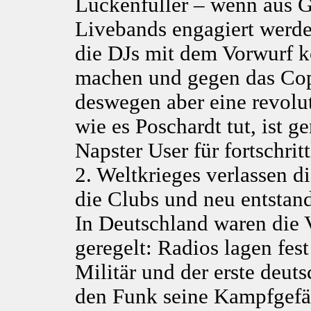
Lückenfüller – wenn aus 
Livebands engagiert werd
die DJs mit dem Vorwurf ko
machen und gegen das Cop
deswegen aber eine revolut
wie es Poschardt tut, ist g
Napster User für fortschrit
2. Weltkrieges verlassen d
die Clubs und neu entstan
In Deutschland waren die V
geregelt: Radios lagen fes
Militär und der erste deuts
den Funk seine Kampfgefä