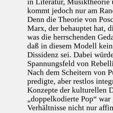
in Literatur, Musiktheorie 
kommt jedoch nur am Rande
Denn die Theorie von Posc
Marx, der behauptet hat, 
was die herrschenden Geda
daß in diesem Modell kein P
Dissidenz sei. Dabei würd
Spannungsfeld von Rebell
Nach dem Scheitern von Pu
predigte, aber restlos inte
Konzepte der kulturellen D
„doppelkodierte Pop“ war 
Verhältnisse nicht nur affi