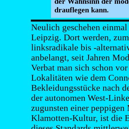
der Wahnsinn der mod
drauflegen kann.
Neulich geschehen einmal 
Leipzig. Dort werden, zum
linksradikale bis -alternat
anbelangt, seit Jahren Mod
Verbat man sich schon vor 
Lokalitäten wie dem Conn
Bekleidungsstücke nach 
der autonomen West-Linken
zugunsten einer peppigen
Klamotten-Kultur, ist die 
dieses Standards mittlerwe