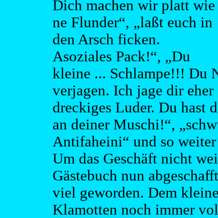
Dich machen wir platt wie
ne Flunder“, „laßt euch in
den Arsch ficken.
Asoziales Pack!“, „Du
kleine ... Schlampe!!! Du 
verjagen. Ich jage dir ehe
dreckiges Luder. Du hast 
an deiner Muschi!“, „schw
Antifaheini“ und so weiter 
Um das Geschäft nicht weit
Gästebuch nun abgeschafft,
viel geworden. Dem kleinen
Klamotten noch immer voll 