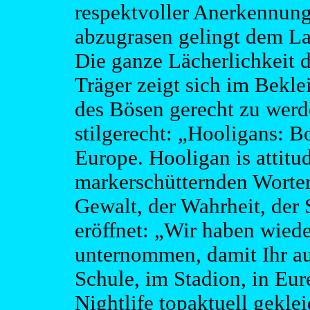
respektvoller Anerkennun
abzugrasen gelingt dem La
Die ganze Lächerlichkeit 
Träger zeigt sich im Bekl
des Bösen gerecht zu werde
stilgerecht: „Hooligans: Bo
Europe. Hooligan is attitud
markerschütternden Worten
Gewalt, der Wahrheit, der 
eröffnet: „Wir haben wied
unternommen, damit Ihr auf
Schule, im Stadion, in Eu
Nightlife topaktuell geklei