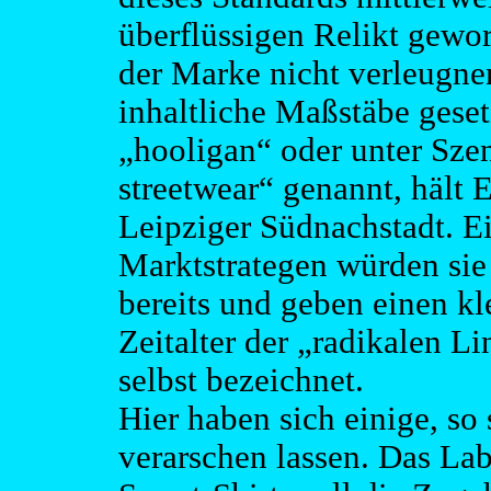
überflüssigen Relikt gewo
der Marke nicht verleugne
inhaltliche Maßstäbe gese
„hooligan“ oder unter Sze
streetwear“ genannt, hält
Leipziger Südnachstadt. Ei
Marktstrategen würden sie 
bereits und geben einen kl
Zeitalter der „radikalen Li
selbst bezeichnet.
Hier haben sich einige, so 
verarschen lassen. Das La