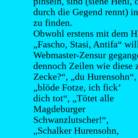
pinseln, sind (siehe Hehl, 
durch die Gegend rennt) in
zu finden.
Obwohl erstens mit dem H
„Fascho, Stasi, Antifa“ wil
Webmaster-Zensur gegange
dennoch Zeilen wie diese 
Zecke?“, „du Hurensohn“,
„blöde Fotze, ich fick’
dich tot“, „Tötet alle
Magdeburger
Schwanzlutscher!“,
„Schalker Hurensohn,