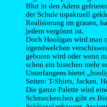
Blut in den Adern gefrieren
der Schule topaktuell gekl
Realisierung im grauen, har
jedem vergönnt ist.
Doch Hooligan wird man n
irgendwelchen verschissen
geboren wird oder wenn man
schon ein bisschen mehr se
Unterfangens bietet „hooli
Seiten: T-Shirts, Jacken, 
Die ganze Palette wird ein
Schmeckerchen gibt es Bie
Schlüsselanhänger, Aschen