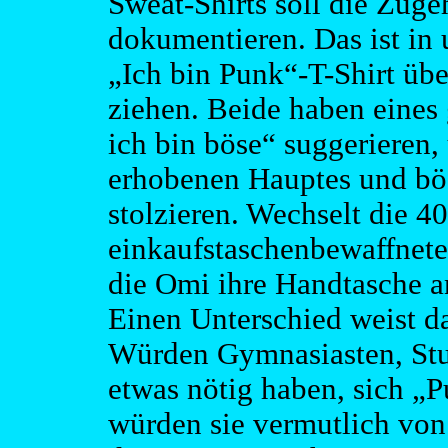
Sweat-Shirts soll die Zuge
dokumentieren. Das ist in 
„Ich bin Punk“-T-Shirt üb
ziehen. Beide haben eines 
ich bin böse“ suggerieren,
erhobenen Hauptes und bös
stolzieren. Wechselt die 40
einkaufstaschenbewaffnete 
die Omi ihre Handtasche an 
Einen Unterschied weist d
Würden Gymnasiasten, Stud
etwas nötig haben, sich „P
würden sie vermutlich von