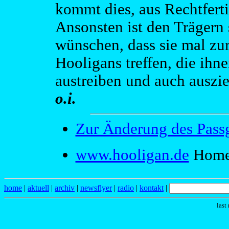
kommt dies, aus Rechtfert
Ansonsten ist den Trägern 
wünschen, dass sie mal zu
Hooligans treffen, die ihn
austreiben und auch auszi
o.i.
Zur Änderung des Pass
www.hooligan.de
Homep
home
|
aktuell
|
archiv
|
newsflyer
|
radio
|
kontakt
|
last