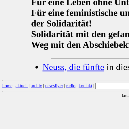
Für eine Leben ohne Un
Für eine feministische un
der Solidarität!
Solidarität mit den gef
Weg mit den Abschiebekn
Neuss, die fünfte
in die
home
|
aktuell
|
archiv
|
newsflyer
|
radio
|
kontakt
|
last