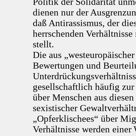
Politik der Solidarität un
dienen nur der Ausgrenzung
daß Antirassismus, der dies
herrschenden Verhältnisse 
stellt.
Die aus „westeuropäische
Bewertungen und Beurteil
Unterdrückungsverhältniss
gesellschaftlich häufig zur
über Menschen aus diesen
sexistischer Gewaltverhäl
„Opferklischees“ über Mig
Verhältnisse werden einer