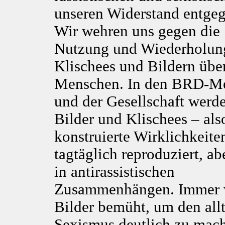
unseren Widerstand entgeg
Wir wehren uns gegen die
Nutzung und Wiederholun
Klischees und Bildern übe
Menschen. In den BRD-M
und der Gesellschaft werd
Bilder und Klischees – als
konstruierte Wirklichkeite
tagtäglich reproduziert, ab
in antirassistischen
Zusammenhängen. Immer w
Bilder bemüht, um den all
Sexismus deutlich zu mach