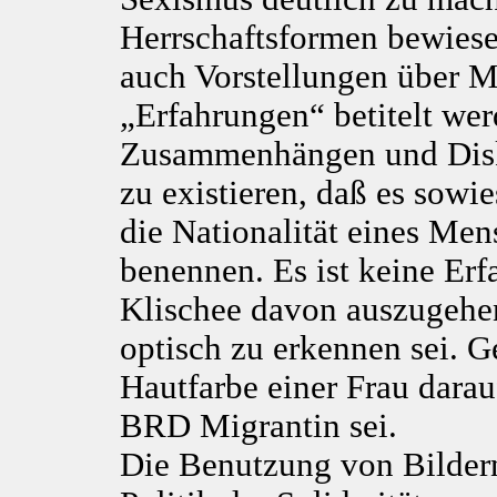
Herrschaftsformen bewies
auch Vorstellungen über M
„Erfahrungen“ betitelt wer
Zusammenhängen und Disku
zu existieren, daß es sow
die Nationalität eines Me
benennen. Es ist keine Erf
Klischee davon auszugehen,
optisch zu erkennen sei. 
Hautfarbe einer Frau darauf
BRD Migrantin sei.
Die Benutzung von Bilder