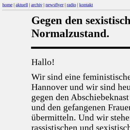
home
|
aktuell
|
archiv
|
newsflyer
|
radio
|
kontakt
Gegen den sexistisch
Normalzustand.
Hallo!
Wir sind eine feministisc
Hannover und wir sind heu
gegen den Abschiebeknast 
und den gefangenen Frauen
übermitteln. Und wir steh
rassistischen und sexisti