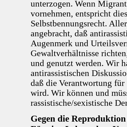
unterzogen. Wenn Migrant
vornehmen, entspricht die
Selbstbennungsrecht. Aller
angebracht, daß antirassis
Augenmerk und Urteilsverm
Gewaltverhältnisse richten
und genutzt werden. Wir ha
antirassistischen Diskussi
daß die Verantwortung fü
wird. Wir können und müs
rassistische/sexistische D
Gegen die Reproduktion 