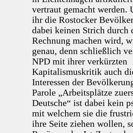
vertraut gemacht werden. 
ihr die Rostocker Bevölke
dabei keinen Strich durch 
Rechnung machen wird, wi
genau, denn schließlich ver
NPD mit ihrer verkürzten
Kapitalismuskritik auch di
Interessen der Bevölkerun
Parole „Arbeitsplätze zuers
Deutsche“ ist dabei kein 
mit welchem sie die frustr
ihre Seite ziehen wollen, s