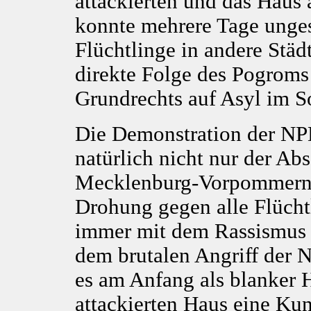
attackierten und das Haus
konnte mehrere Tage unges
Flüchtlinge in andere Stä
direkte Folge des Pogroms
Grundrechts auf Asyl im 
Die Demonstration der NPD
natürlich nicht nur der A
Mecklenburg-Vorpommern, 
Drohung gegen alle Flücht
immer mit dem Rassismus 
dem brutalen Angriff der 
es am Anfang als blanker
attackierten Haus eine Ku