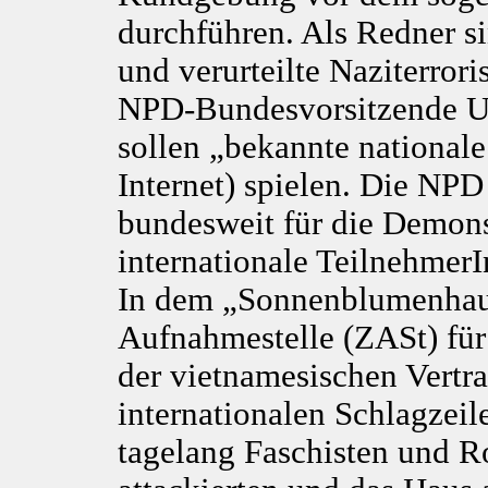
durchführen. Als Redner 
und verurteilte Naziterror
NPD-Bundesvorsitzende U
sollen „bekannte national
Internet) spielen. Die NPD
bundesweit für die Demons
internationale TeilnehmerI
In dem „Sonnenblumenhaus
Aufnahmestelle (ZASt) fü
der vietnamesischen Vertra
internationalen Schlagzeil
tagelang Faschisten und R