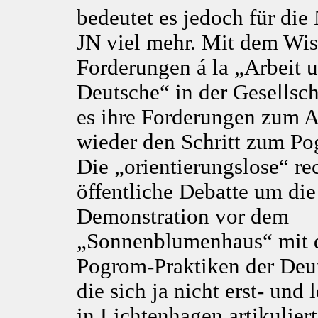
bedeutet es jedoch für di
JN viel mehr. Mit dem Wiss
Forderungen á la „Arbeit 
Deutsche“ in der Gesellsch
es ihre Forderungen zum A
wieder den Schritt zum Po
Die „orientierungslose“ re
öffentliche Debatte um die
Demonstration vor dem
„Sonnenblumenhaus“ mit 
Pogrom-Praktiken der Deu
die sich ja nicht erst- und 
in Lichtenhagen artikuliert