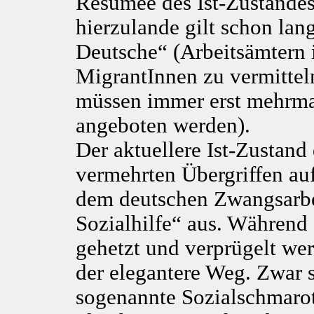
Resümee des Ist-Zustandes
hierzulande gilt schon lang
Deutsche“ (Arbeitsämtern is
MigrantInnen zu vermitteln
müssen immer erst mehrmal
angeboten werden).
Der aktuellere Ist-Zustand 
vermehrten Übergriffen au
dem deutschen Zwangsarbei
Sozialhilfe“ aus. Während
gehetzt und verprügelt wer
der elegantere Weg. Zwar s
sogenannte Sozialschmarot