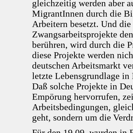
gleichzeitig werden aber a
MigrantInnen durch die Bi
Arbeitern besetzt. Und di
Zwangsarbeitsprojekte den
berühren, wird durch die 
diese Projekte werden nic
deutschen Arbeitsmarkt ve
letzte Lebensgrundlage in 
Daß solche Projekte in De
Empörung hervorrufen, zeig
Arbeitsbedingungen, gleich
geht, sondern um die Verd
Für den 19.09. wurden in