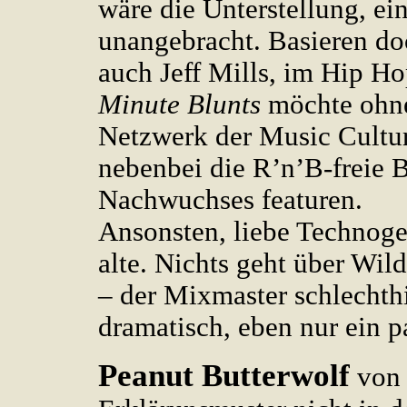
wäre die Unterstellung, ei
unangebracht. Basieren doc
auch Jeff Mills, im Hip Ho
Minute Blunts
möchte ohne
Netzwerk der Music Cultur
nebenbei die R’n’B-freie
Nachwuchses featuren.
Ansonsten, liebe Technogem
alte. Nichts geht über Wi
– der Mixmaster schlechthi
dramatisch, eben nur ein p
Peanut Butterwolf
von 