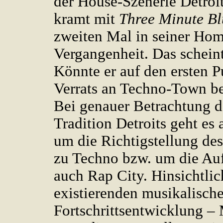
der House-Szenerie Detroit
kramt mit
Three Minute B
zweiten Mal in seiner Ho
Vergangenheit. Das scheint
Könnte er auf den ersten P
Verrats an Techno-Town be
Bei genauer Betrachtung d
Tradition Detroits geht es 
um die Richtigstellung des
zu Techno bzw. um die Au
auch Rap City. Hinsichtlic
existierenden musikalisch
Fortschrittsentwicklung –