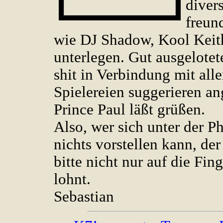
diver
freun
wie DJ Shadow, Kool Keit
unterlegen. Gut ausgelotet
shit in Verbindung mit al
Spielereien suggerieren a
Prince Paul läßt grüßen.
Also, wer sich unter der P
nichts vorstellen kann, der
bitte nicht nur auf die Fin
lohnt.
Sebastian