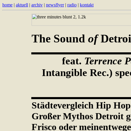
home
|
aktuell
|
archiv
|
newsflyer
|
radio
|
kontakt
The Sound
of
Detroi
feat.
Terrence P
Intangible Rec.) spe
Städtevergleich Hip Hop
Großer Mythos Detroit g
Frisco oder meinentwege