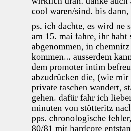
wirklich dran. danke auch a
cool waren/sind. bis dann,
ps. ich dachte, es wird ne
am 15. mai fahre, ihr habt 
abgenommen, in chemnitz w
kommen... ausserdem kann 
dem promoter intim befreu
abzudrücken die, (wie mir 
private taschen wandert, s
gehen. dafür fahr ich lieber
minuten von stötteritz nac
pps. chronologische fehler
80/81 mit hardcore entstand