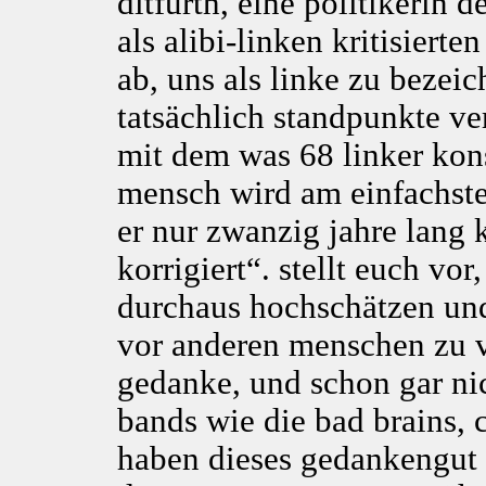
ditfurth, eine politikerin 
als alibi-linken kritisiert
ab, uns als linke zu bezei
tatsächlich standpunkte ve
mit dem was 68 linker kon
mensch wird am einfachst
er nur zwanzig jahre lang 
korrigiert“. stellt euch vo
durchaus hochschätzen und
vor anderen menschen zu ve
gedanke, und schon gar ni
bands wie die bad brains, 
haben dieses gedankengut 