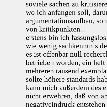
soviele sachen zu kritisier
wo ich anfangen soll, darum
argumentationsaufbau, son
von kritikpunkten...
erstens bin ich fassungslos
wie wenig sachkenntnis der
es ist offenbar null recher
betrieben worden, ein heft
mehreren tausend exempla
sollte höhere standards ha
kann mich außerdem des e
nicht erwehren, daß von a
negativeindruck entstehen s