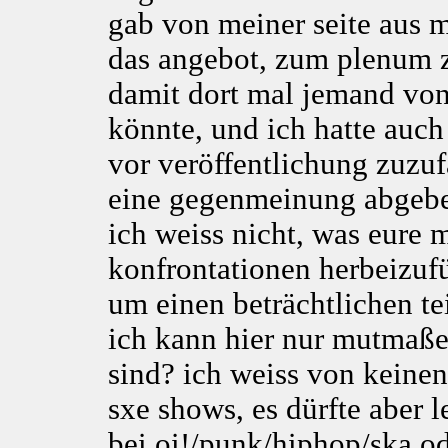
gab von meiner seite aus 
das angebot, zum plenum
damit dort mal jemand von 
könnte, und ich hatte auch
vor veröffentlichung zuzuf
eine gegenmeinung abgeben
ich weiss nicht, was eure m
konfrontationen herbeizuf
um einen beträchtlichen t
ich kann hier nur mutmaßen
sind? ich weiss von keinen
sxe shows, es dürfte aber l
bei oi!/punk/hiphop/ska o