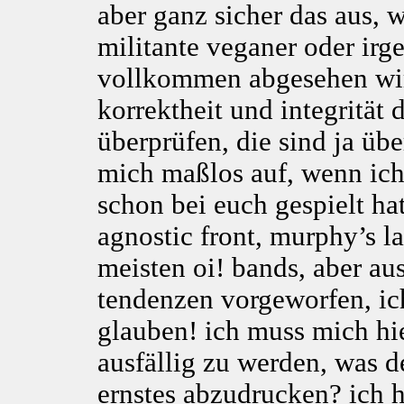
aber ganz sicher das aus, 
militante veganer oder irg
vollkommen abgesehen wir
korrektheit und integrität 
überprüfen, die sind ja übe
mich maßlos auf, wenn ich
schon bei euch gespielt ha
agnostic front, murphy’s 
meisten oi! bands, aber a
tendenzen vorgeworfen, ic
glauben! ich muss mich hi
ausfällig zu werden, was d
ernstes abzudrucken? ich 