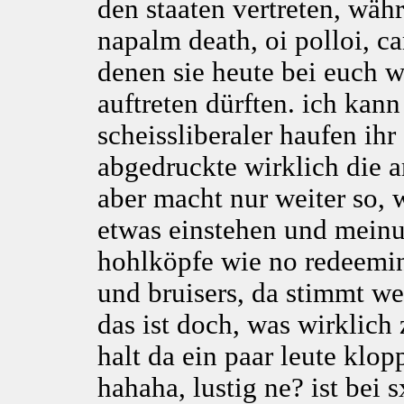
den staaten vertreten, wäh
napalm death, oi polloi, ca
denen sie heute bei euch w
auftreten dürften. ich kann
scheissliberaler haufen ihr
abgedruckte wirklich die am
aber macht nur weiter so, w
etwas einstehen und mein
hohlköpfe wie no redeemin
und bruisers, da stimmt we
das ist doch, was wirklich
halt da ein paar leute klop
hahaha, lustig ne? ist bei 