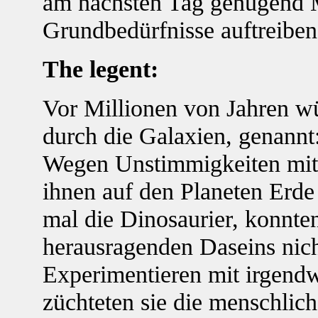
am nächsten Tag genügend Ma
Grundbedürfnisse auftreiben
The legent:
Vor Millionen von Jahren wü
durch die Galaxien, genannt
Wegen Unstimmigkeiten mit
ihnen auf den Planeten Erde 
mal die Dinosaurier, konnten 
herausragenden Daseins nich
Experimentieren mit irgendw
züchteten sie die menschlic