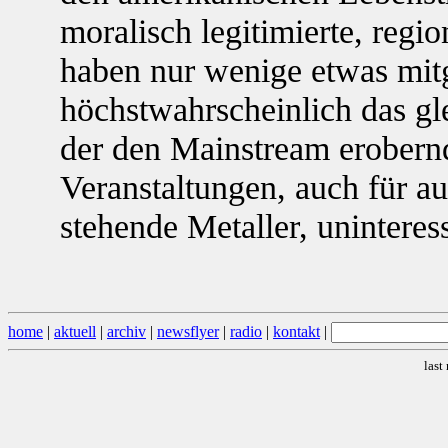
moralisch legitimierte, regio
haben nur wenige etwas mit
höchstwahrscheinlich das glei
der den Mainstream erobern
Veranstaltungen, auch für a
stehende Metaller, unintere
home
|
aktuell
|
archiv
|
newsflyer
|
radio
|
kontakt
|
last