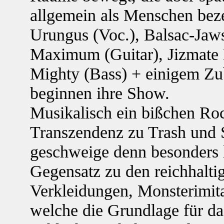
allgemein als Menschen bez
Urungus (Voc.), Balsac-Jaws 
Maximum (Guitar), Jizmate 
Mighty (Bass) + einigem Zu
beginnen ihre Show.
Musikalisch ein bißchen Ro
Transzendenz zu Trash und Sp
geschweige denn besonders l
Gegensatz zu den reichhalti
Verkleidungen, Monsterimita
welche die Grundlage für d