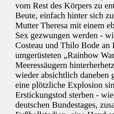
vom Rest des Körpers zu ent
Beute, einfach hinter sich z
Mutter Theresa mit einem eb
Sex gezwungen werden - wie
Costeau und Thilo Bode an 
umgerüsteten „Rainbow Warr
Meeressäugern hinterherhetz
wieder absichtlich daneben 
eine plötzliche Explosion si
Erstickungstod sterben - wie
deutschen Bundestages, zus