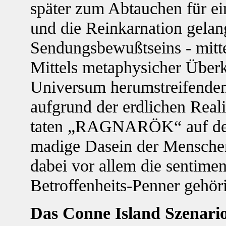
später zum Abtauchen für ein
und die Reinkarnation gelang
Sendungsbewußtseins - mit
Mittels metaphysicher Überk
Universum herumstreifenden
aufgrund der erdlichen Real
taten „RAGNARÖK“ auf den
madige Dasein der Menschen
dabei vor allem die sentime
Betroffenheits-Penner gehöri
Das Conne Island Szenario