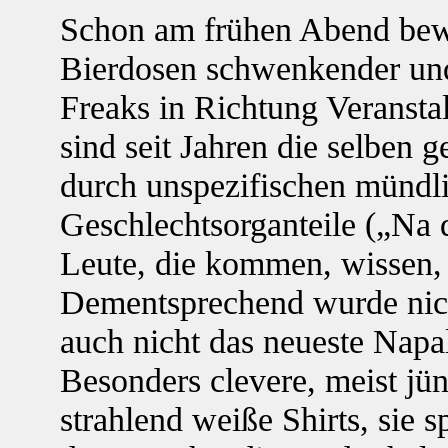
Schon am frühen Abend bew
Bierdosen schwenkender un
Freaks in Richtung Veransta
sind seit Jahren die selben 
durch unspezifischen mündl
Geschlechtsorganteile („Na 
Leute, die kommen, wissen, 
Dementsprechend wurde nicht
auch nicht das neueste Nap
Besonders clevere, meist jün
strahlend weiße Shirts, sie 