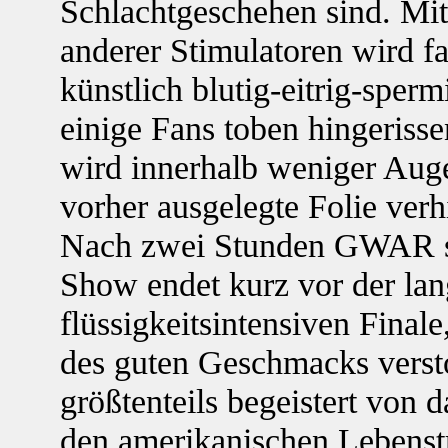
Schlachtgeschehen sind. Mit
anderer Stimulatoren wird fa
künstlich blutig-eitrig-sper
einige Fans toben hingeriss
wird innerhalb weniger Auge
vorher ausgelegte Folie verh
Nach zwei Stunden GWAR sind
Show endet kurz vor der lan
flüssigkeitsintensiven Finale
des guten Geschmacks verst
größtenteils begeistert von
den amerikanischen Lebenst