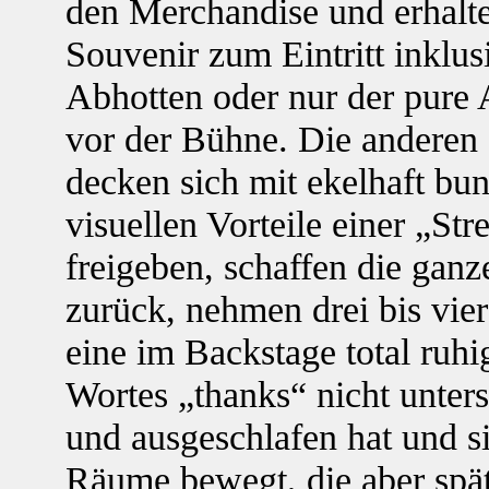
den Merchandise und erhalt
Souvenir zum Eintritt inklu
Abhotten oder nur der pure 
vor der Bühne. Die anderen 
decken sich mit ekelhaft bu
visuellen Vorteile einer „Str
freigeben, schaffen die gan
zurück, nehmen drei bis vier 
eine im Backstage total ruh
Wortes „thanks“ nicht unters
und ausgeschlafen hat und si
Räume bewegt, die aber spä