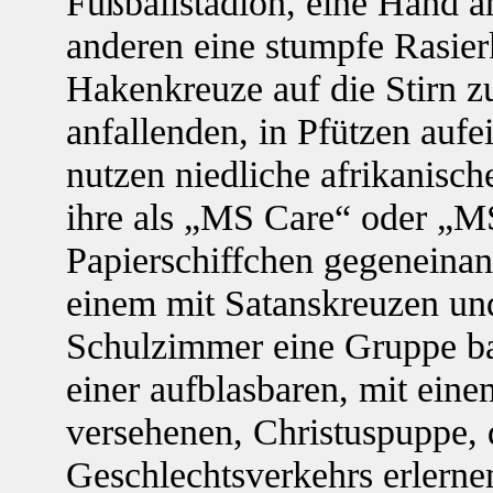
Fußballstadion, eine Hand a
anderen eine stumpfe Rasierk
Hakenkreuze auf die Stirn zu
anfallenden, in Pfützen aufe
nutzen niedliche afrikanisc
ihre als „MS Care“ oder „M
Papierschiffchen gegeneinan
einem mit Satanskreuzen u
Schulzimmer eine Gruppe ba
einer aufblasbaren, mit ein
versehenen, Christuspuppe,
Geschlechtsverkehrs erlerne