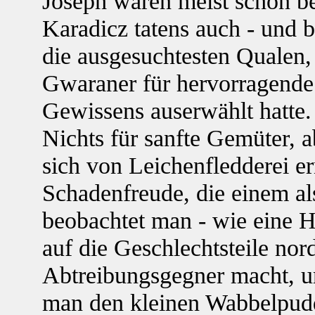
Joseph waren meist schon be
Karadicz tatens auch - und 
die ausgesuchtesten Qualen, 
Gwaraner für hervorragende
Gewissens auserwählt hatte.
Nichts für sanfte Gemüter, 
sich von Leichenfledderei er
Schadenfreude, die einem al
beobachtet man - wie eine 
auf die Geschlechtsteile no
Abtreibungsgegner macht, u
man den kleinen Wabbelpuddi