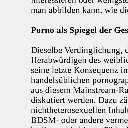
interessieren oder wenigste
man abbilden kann, wie d
Porno als Spiegel der Ge
Dieselbe Verdinglichung, 
Herabwürdigen des weiblic
seine letzte Konsequenz i
handelsüblichen pornograp
aus diesem Mainstream-Rah
diskutiert werden. Dazu zä
nichtheterosexuellen Inhal
BDSM- oder andere vermei