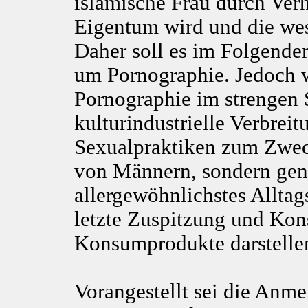
islamische Frau durch Ver
Eigentum wird und die wes
Daher soll es im Folgende
um Pornographie. Jedoch w
Pornographie im strengen S
kulturindustrielle Verbrei
Sexualpraktiken zum Zwec
von Männern, sondern gena
allergewöhnlichstes Allta
letzte Zuspitzung und Kon
Konsumprodukte darstelle
Vorangestellt sei die Anm