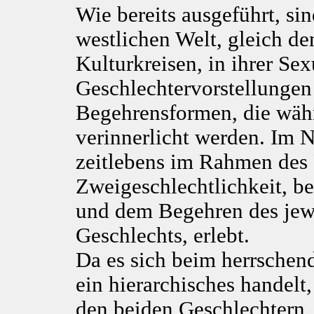
Wie bereits ausgeführt, si
westlichen Welt, gleich d
Kulturkreisen, in ihrer Sex
Geschlechtervorstellungen
Begehrensformen, die währ
verinnerlicht werden. Im N
zeitlebens im Rahmen des
Zweigeschlechtlichkeit, be
und dem Begehren des jew
Geschlechts, erlebt.
Da es sich beim herrschen
ein hierarchisches handel
den beiden Geschlechtern, 