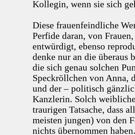
Kollegin, wenn sie sich geh
Diese frauenfeindliche Wert
Perfide daran, von Frauen, 
entwürdigt, ebenso repro
denke nur an die überaus b
die sich genau solchen Pu
Speckröllchen von Anna, 
und der – politisch gänzlic
Kanzlerin. Solch weiblich
traurigen Tatsache, dass al
meisten jungen) von den F
nichts übernommen haben.