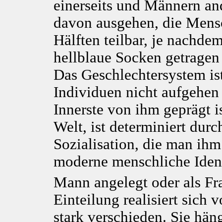
einerseits und Männern ande
davon ausgehen, die Mensc
Hälften teilbar, je nachdem
hellblaue Socken getragen
Das Geschlechtersystem is
Individuen nicht aufgehen 
Innerste von ihm geprägt is
Welt, ist determiniert durc
Sozialisation, die man ihm
moderne menschliche Identit
Mann angelegt oder als Fr
Einteilung realisiert sic
stark verschieden. Sie häng