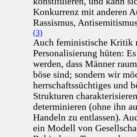
konstituieren, und kann si
Konkurrenz mit anderen A
Rassismus, Antisemitismus 
(3)
Auch feministische Kritik 
Personalisierung hüten: Es
werden, dass Männer raumg
böse sind; sondern wir mö
herrschaftssüchtiges und b
Strukturen charakterisiere
determinieren (ohne ihn au
Handeln zu entlassen). Auc
ein Modell von Gesellschaf