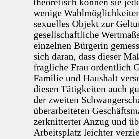
theoretisch können sie jede
wenige Wahlmöglichkeiten,
sexuelles Objekt zur Gelt
gesellschaftliche Wertmaßs
einzelnen Bürgerin gemesse
sich daran, dass dieser Maß
fragliche Frau ordentlich 
Familie und Haushalt verso
diesen Tätigkeiten auch gu
der zweiten Schwangersch
überarbeiteten Geschäftsm
zerknitterter Anzug und ü
Arbeitsplatz leichter verzi