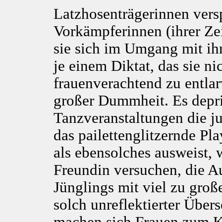
Latzhosenträgerinnen vers
Vorkämpferinnen (ihrer Ze
sie sich im Umgang mit ih
je einem Diktat, das sie nic
frauenverachtend zu entla
großer Dummheit. Es depri
Tanzveranstaltungen die j
das pailettenglitzernde Pl
als ebensolches ausweist, 
Freundin versuchen, die 
Jünglings mit viel zu groß
solch unreflektierter Über