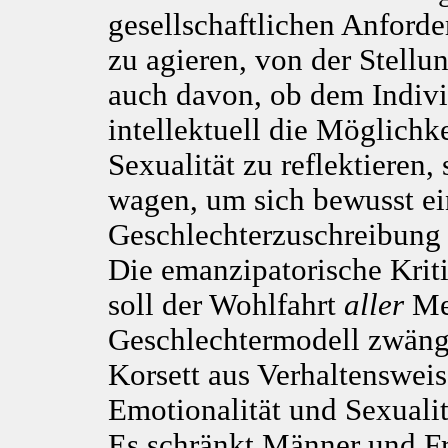
gesellschaftlichen Anford
zu agieren, von der Stellu
auch davon, ob dem Indi
intellektuell die Möglichke
Sexualität zu reflektieren,
wagen, um sich bewusst e
Geschlechterzuschreibung 
Die emanzipatorische Krit
soll der Wohlfahrt
aller
Men
Geschlechtermodell zwängt
Korsett aus Verhaltenswei
Emotionalität und Sexuali
Es schränkt Männer und F