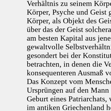
Verhältnis zu seinem Körpe
Körper, Psyche und Geist 
Körper, als Objekt des Gei
über das der Geist solcher
am besten Kapital aus jene
gewaltvolle Selbstverhältn
gesondert bei der Konstit
betrachten, in denen die V
konsequenteren Ausmaß von
Das Konzept vom Menschen 
Ursprüngen auf den Mann zu
Geburt eines Patriarchats, 
im antiken Griechenland he