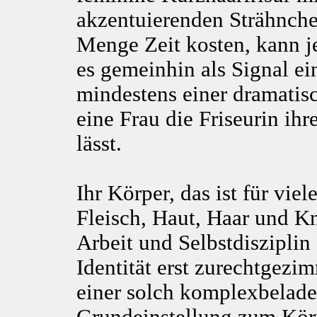
akzentuierenden Strähnche
Menge Zeit kosten, kann je
es gemeinhin als Signal e
mindestens einer dramatisc
eine Frau die Friseurin ihr
lässt.
Ihr Körper, das ist für vie
Fleisch, Haut, Haar und Kn
Arbeit und Selbstdiszipli
Identität erst zurechtgezi
einer solch komplexbelade