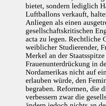
bietet, sondern lediglich 
Luftballons verkauft, halte
Anliegen als einen ausge
gesellschaftskritischen E
acta zu legen. Rechtliche 
weiblicher Studierender, 
Merkel an der Staatsspitz
Frauenunterdrückung in d
Nordamerikas nicht auf ein
erlauben würde, den Femi
begraben. Reformen, die d
verbessern zwar die gesell
ändern jedoch nichts an der