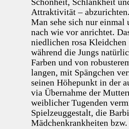
Schönheit, Schlankheit und
Attraktivität – abzurichten
Man sehe sich nur einmal 
nach wie vor anrichtet. Da
niedlichen rosa Kleidchen 
während die Jungs natürlic
Farben und von robusterem 
langen, mit Spängchen ver
seinen Höhepunkt in der a
via Übernahme der Mutterr
weiblicher Tugenden vermit
Spielzeuggestalt, die Barb
Mädchenkrankheiten bzw. -