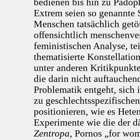
bedienen bis hin zu Pädoph
Extrem seien so genannte S
Menschen tatsächlich getöt
offensichtlich menschenve
feministischen Analyse, tei
thematisierte Konstellatio
unter anderen Kritikpunkt
die darin nicht auftauche
Problematik entgeht, sich 
zu geschlechtsspezifischen
positionieren, wie es Het
Experimente wie die der d
Zentropa
, Pornos „for wo