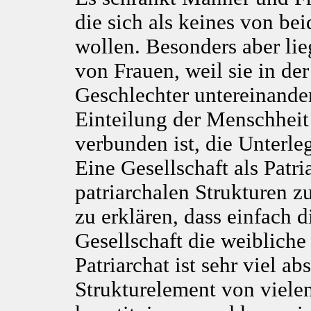
die sich als keines von b
wollen. Besonders aber lieg
von Frauen, weil sie in de
Geschlechter untereinander
Einteilung der Menschhei
verbunden ist, die Unterle
Eine Gesellschaft als Patr
patriarchalen Strukturen zu
zu erklären, dass einfach d
Gesellschaft die weiblich
Patriarchat ist sehr viel ab
Strukturelement von vielen