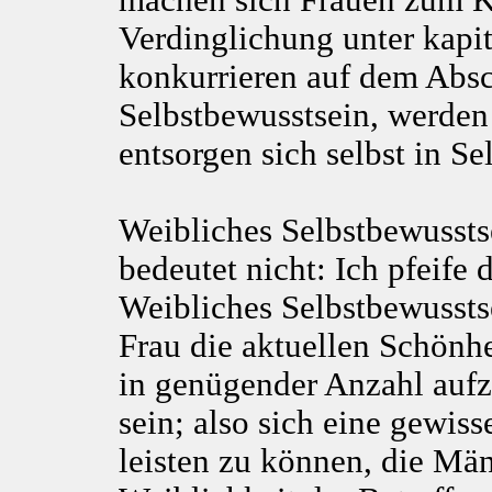
machen sich Frauen zum 
Verdinglichung unter kapit
konkurrieren auf dem Absc
Selbstbewusstsein, werden 
entsorgen sich selbst in S
Weibliches Selbstbewussts
bedeutet nicht: Ich pfeife
Weibliches Selbstbewusstse
Frau die aktuellen Schönhe
in genügender Anzahl aufz
sein; also sich eine gewis
leisten zu können, die Mä