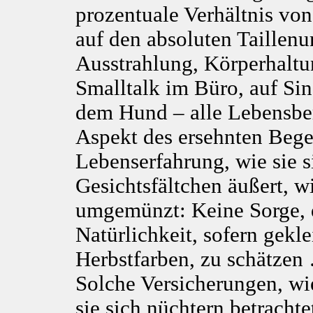
prozentuale Verhältnis von
auf den absoluten Taillen
Ausstrahlung, Körperhaltun
Smalltalk im Büro, auf Si
dem Hund – alle Lebensber
Aspekt des ersehnten Bege
Lebenserfahrung, wie sie s
Gesichtsfältchen äußert, wi
umgemünzt: Keine Sorge, d
Natürlichkeit, sofern gekl
Herbstfarben, zu schätzen
Solche Versicherungen, wi
sie sich nüchtern betracht