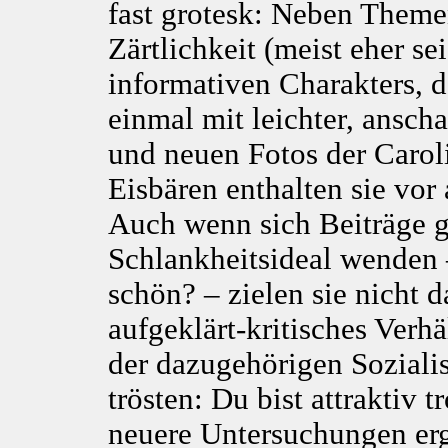
fast grotesk: Neben Theme
Zärtlichkeit (meist eher se
informativen Charakters, 
einmal mit leichter, ansch
und neuen Fotos der Caro
Eisbären enthalten sie vor
Auch wenn sich Beiträge g
Schlankheitsideal wenden 
schön? – zielen sie nicht d
aufgeklärt-kritisches Verhä
der dazugehörigen Sozialis
trösten: Du bist attraktiv 
neuere Untersuchungen erg