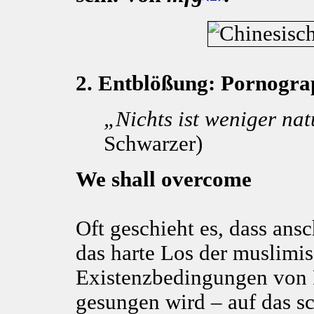
2. Entblößung: Pornogra
„Nichts ist weniger nat
Schwarzer)
We shall overcome
Oft geschieht es, dass ans
das harte Los der muslimis
Existenzbedingungen von F
gesungen wird – auf das s