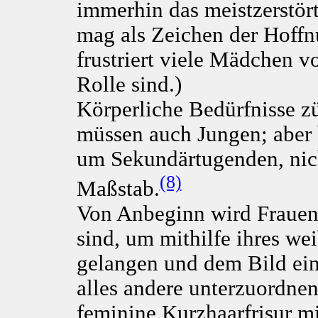
immerhin das meistzerstört
mag als Zeichen der Hoffnu
frustriert viele Mädchen 
Rolle sind.)
Körperliche Bedürfnisse z
müssen auch Jungen; aber b
um Sekundärtugenden, nic
(8)
Maßstab.
Von Anbeginn wird Frauen v
sind, um mithilfe ihres we
gelangen und dem Bild ein
alles andere unterzuordnen
feminine Kurzhaarfrisur m