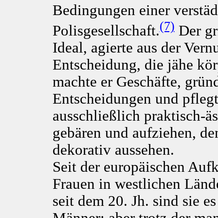
Bedingungen einer verstäd
(7)
Polisgesellschaft.
Der gr
Ideal, agierte aus der Vern
Entscheidung, die jähe kö
machte er Geschäfte, gründe
Entscheidungen und pflegt
ausschließlich praktisch-ä
gebären und aufziehen, de
dekorativ aussehen.
Seit der europäischen Aufk
Frauen in westlichen Lände
seit dem 20. Jh. sind sie e
Männer; aber trotz der man