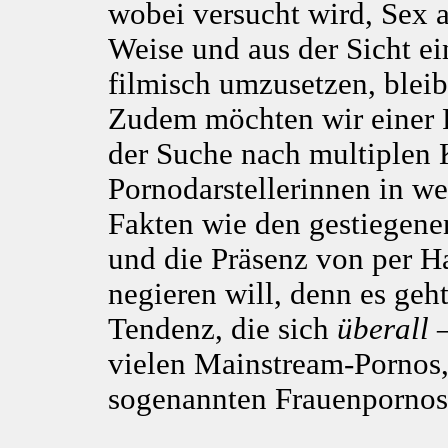
wobei versucht wird, Sex 
Weise und aus der Sicht ei
filmisch umzusetzen, ble
Zudem möchten wir einer P
der Suche nach multiplen 
Pornodarstellerinnen in we
Fakten wie den gestiegen
und die Präsenz von per 
negieren will, denn es geh
Tendenz, die sich
überall
–
vielen Mainstream-Pornos,
sogenannten Frauenpornos d