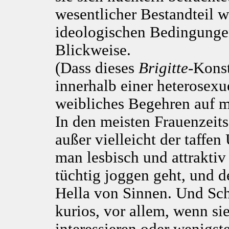
wesentlicher Bestandteil w
ideologischen Bedingungen
Blickweise.
(Dass dieses
Brigitte
-Konst
innerhalb einer heterosexu
weibliches Begehren auf mä
In den meisten Frauenzeits
außer vielleicht der taffen 
man lesbisch und attrakti
tüchtig joggen geht, und 
Hella von Sinnen. Und Sch
kurios, vor allem, wenn si