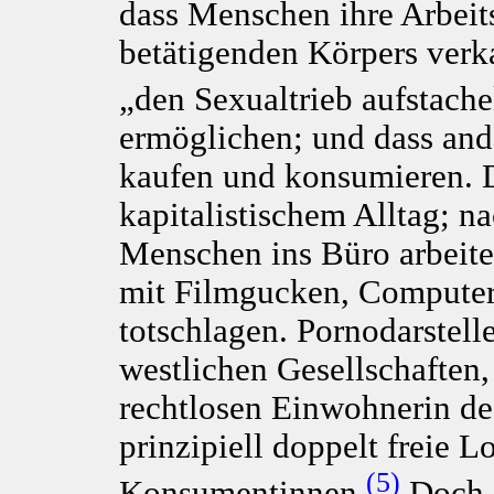
dass Menschen ihre Arbeits
betätigenden Körpers verk
„den Sexualtrieb aufstache
ermöglichen; und dass an
kaufen und konsumieren. 
kapitalistischem Alltag; n
Menschen ins Büro arbeite
mit Filmgucken, Computer
totschlagen. Pornodarstelle
westlichen Gesellschaften,
rechtlosen Einwohnerin de
prinzipiell doppelt freie 
(5)
Konsumentinnen.
Doch d