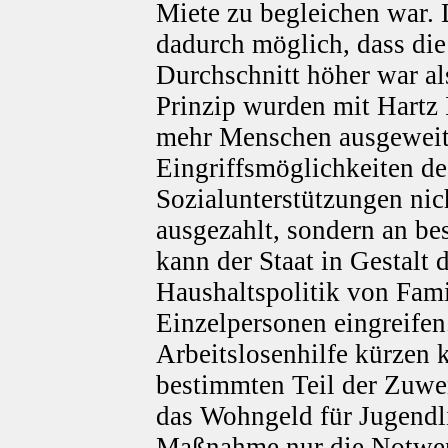
Miete zu begleichen war. 
dadurch möglich, dass die
Durchschnitt höher war al
Prinzip wurden mit Hartz 
mehr Menschen ausgeweite
Eingriffsmöglichkeiten de
Sozialunterstützungen nic
ausgezahlt, sondern an b
kann der Staat in Gestalt 
Haushaltspolitik von Fam
Einzelpersonen eingreifen.
Arbeitslosenhilfe kürzen k
bestimmten Teil der Zuwe
das Wohngeld für Jugendli
Maßnahme nur die Notwend