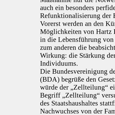
auch ein besonders perfide
Refunktionalisierung der 
Vorerst werden an den Kü
Möglichkeiten von Hartz I
in die Lebensführung von 
zum anderen die beabsicht
Wirkung: die Stärkung de
Individuums.
Die Bundesvereinigung de
(BDA) begrüße den Geset
würde der „Zellteilung“ e
Begriff „Zellteilung“ ver
des Staatshaushaltes stat
Nachwuchses von der Fami