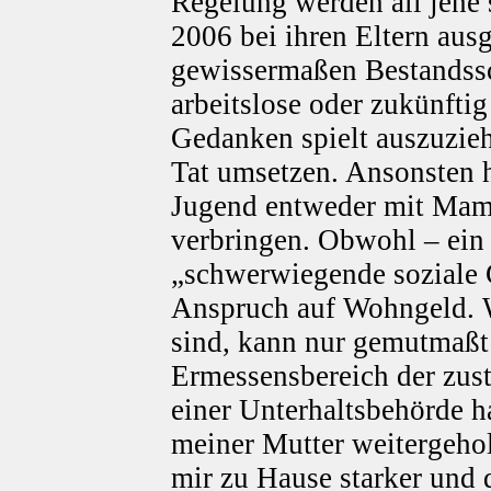
Regelung werden all jene 
2006 bei ihren Eltern au
gewissermaßen Bestandss
arbeitslose oder zukünfti
Gedanken spielt auszuziehe
Tat umsetzen. Ansonsten h
Jugend entweder mit Mami
verbringen. Obwohl – ein
„schwerwiegende soziale 
Anspruch auf Wohngeld.
sind, kann nur gemutmaßt
Ermessensbereich der zust
einer Unterhaltsbehörde ha
meiner Mutter weitergehol
mir zu Hause starker und d