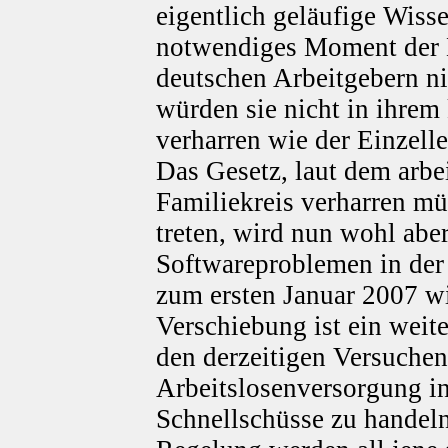
eigentlich geläufige Wisse
notwendiges Moment der E
deutschen Arbeitgebern ni
würden sie nicht in ihrem
verharren wie der Einzell
Das Gesetz, laut dem arbe
Familiekreis verharren müs
treten, wird nun wohl abe
Softwareproblemen in der 
zum ersten Januar 2007 w
Verschiebung ist ein weiter
den derzeitigen Versuche
Arbeitslosenversorgung i
Schnellschüsse zu handel