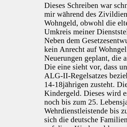
Dieses Schreiben war schn
mir während des Zivildie
Wohngeld, obwohl die el
Umkreis meiner Dienststel
Neben dem Gesetzesentwur
kein Anrecht auf Wohngel
Neuerungen geplant, die a
Die eine sieht vor, dass u
ALG-II-Regelsatzes beziehe
14-18jährigen zusteht. Di
Kindergeld. Dieses wird e
noch bis zum 25. Lebensja
Wehrdienstleistende bis z
sich die deutsche Familie