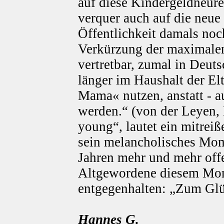
auf diese Kindergeldneure
verquer auch auf die neu
Öffentlichkeit damals noc
Verkürzung der maximalen
vertretbar, zumal in Deu
länger im Haushalt der El
Mama« nutzen, anstatt - a
werden.“ (von der Leyen, 
young“, lautet ein mitreiß
sein melancholisches Mom
Jahren mehr und mehr off
Altgewordene diesem Mom
entgegenhalten: „Zum Glü
Hannes G.