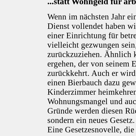
...statt Wohngeld für arb
Wenn im nächsten Jahr ein
Dienst vollendet haben wir
einer Einrichtung für bet
vielleicht gezwungen sein
zurückzuziehen. Ähnlich 
ergehen, der von seinem E
zurückkehrt. Auch er wird
einen Bierbauch dazu gewo
Kinderzimmer heimkehren
Wohnungsmangel und auc
Gründe werden diesen Rü
sondern ein neues Gesetz.
Eine Gesetzesnovelle, die