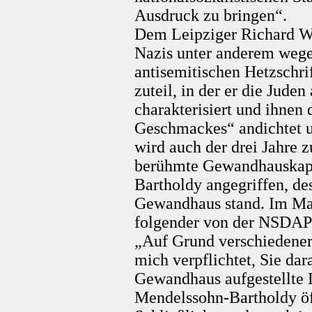
Ausdruck zu bringen“.
Dem Leipziger Richard Wa
Nazis unter anderem wegen
antisemitischen Hetzschri
zuteil, in der er die Jude
charakterisiert und ihnen
Geschmackes“ andichtet un
wird auch der drei Jahre 
berühmte Gewandhauskape
Bartholdy angegriffen, d
Gewandhaus stand. Im Mai
folgender von der NSDAP-K
„Auf Grund verschiedener
mich verpflichtet, Sie da
Gewandhaus aufgestellte 
Mendelssohn-Bartholdy öff