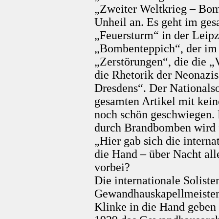
„Zweiter Weltkrieg – Bom
Unheil an. Es geht im ge
„Feuersturm“ in der Leipz
„Bombenteppich“, der im M
„Zerstörungen“, die die „
die Rhetorik der Neonazis
Dresdens“. Der Nationalso
gesamten Artikel mit kein
noch schön geschwiegen.
durch Brandbomben wird 
„Hier gab sich die interna
die Hand – über Nacht all
vorbei?
Die internationale Solisten
Gewandhauskapellmeister 
Klinke in die Hand geben 