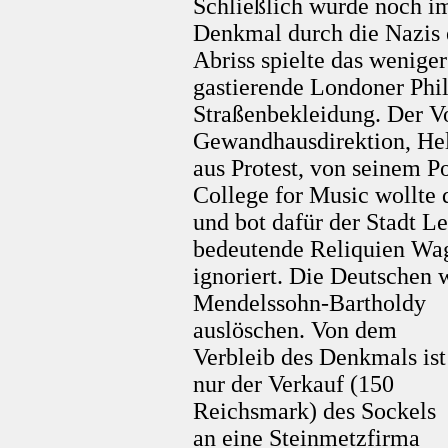
Schließlich wurde noch i
Denkmal durch die Nazis e
Abriss spielte das wenig
gastierende Londoner Phi
Straßenbekleidung. Der Vo
Gewandhausdirektion, Hell
aus Protest, von seinem 
College for Music wollte
und bot dafür der Stadt L
bedeutende Reliquien Wag
ignoriert. Die Deutschen 
Mendelssohn-Bartholdy
auslöschen. Von dem
Verbleib des Denkmals ist
nur der Verkauf (150
Reichsmark) des Sockels
an eine Steinmetzfirma