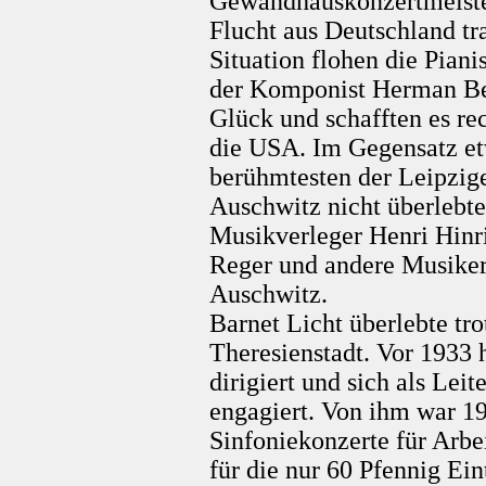
Gewandhauskonzertmeister
Flucht aus Deutschland tr
Situation flohen die Piani
der Komponist Herman Beli
Glück und schafften es rec
die USA. Im Gegensatz e
berühmtesten der Leipzig
Auschwitz nicht überlebte
Musikverleger Henri Hinr
Reger und andere Musiker 
Auschwitz.
Barnet Licht überlebte tro
Theresienstadt. Vor 1933 
dirigiert und sich als Lei
engagiert. Von ihm war 19
Sinfoniekonzerte für Arb
für die nur 60 Pfennig Ein