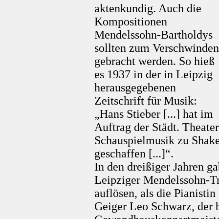
aktenkundig. Auch die
Kompositionen
Mendelssohn-Bartholdys
sollten zum Verschwinden
gebracht werden. So hieß
es 1937 in der in Leipzig
herausgegebenen
Zeitschrift für Musik:
„Hans Stieber [...] hat im
Auftrag der Städt. Theate
Schauspielmusik zu Shak
geschaffen [...]“.
In den dreißiger Jahren ga
Leipziger Mendelssohn-Tri
auflösen, als die Pianisti
Geiger Leo Schwarz, der 