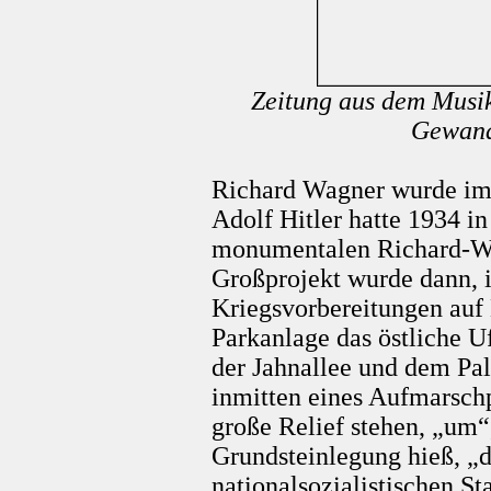
Zeitung aus dem Musik
Gewand
Richard Wagner wurde im 
Adolf Hitler hatte 1934 i
monumentalen Richard-W
Großprojekt wurde dann, 
Kriegsvorbereitungen auf 
Parkanlage das östliche U
der Jahnallee und dem Pal
inmitten eines Aufmarschp
große Relief stehen, „um“
Grundsteinlegung hieß, „d
nationalsozialistischen S