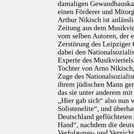
damaligen Gewandhauskape
einen Förderer und Mitorg
Arthur Nikisch ist anlässl
Zeitung aus dem Musikvier
vom selben Autoren, der e
Zerstörung des Leipzige
dabei den Nationalsoziali
Experte des Musikviertels
Tochter von Arno Nikisch,
Zuge des Nationalsoziali
ihrem jüdischen Mann gen
das sie unter anderem mit 
„Hier gab sich“ also nun w
Solistenelite“, und überha
Deutschland geflüchteten 
Hand“, nachdem die deuts
Verfolgungs- und Vernicht