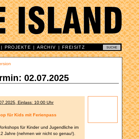
|
PROJEKTE
|
ARCHIV
|
FREISITZ
ersion
rmin: 02.07.2025
07.2025, Einlass: 10:00 Uhr
op für Kids mit Ferienpass
orkshops für Kinder und Jugendliche im
 12 Jahre (nehmen wir nicht so genau!).