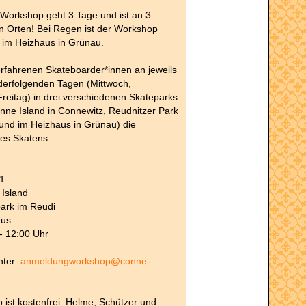
 Workshop geht 3 Tage und ist an 3
n Orten! Bei Regen ist der Workshop
 im Heizhaus in Grünau.
 erfahrenen Skateboarder*innen an jeweils
derfolgenden Tagen (Mittwoch,
reitag) in drei verschiedenen Skateparks
onne Island in Connewitz, Reudnitzer Park
 und im Heizhaus in Grünau) die
es Skatens.
1
 Island
park im Reudi
aus
 - 12:00 Uhr
nter:
anmeldungworkshop@conne-
ist kostenfrei. Helme, Schützer und