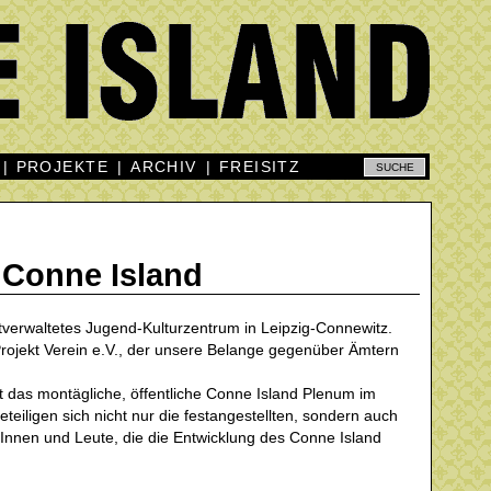
|
PROJEKTE
|
ARCHIV
|
FREISITZ
Conne Island
stverwaltetes Jugend-Kulturzentrum in Leipzig-Connewitz.
 Projekt Verein e.V., der unsere Belange gegenüber Ämtern
lt das montägliche, öffentliche Conne Island Plenum im
eiligen sich nicht nur die festangestellten, sondern auch
rInnen und Leute, die die Entwicklung des Conne Island