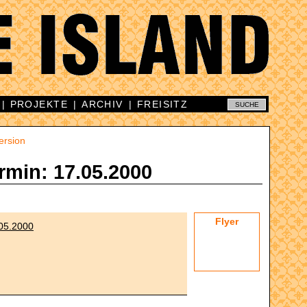
|
PROJEKTE
|
ARCHIV
|
FREISITZ
ersion
rmin: 17.05.2000
Flyer
.05.2000