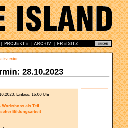
|
PROJEKTE
|
ARCHIV
|
FREISITZ
uckversion
rmin: 28.10.2023
0.2023, Einlass: 15:00 Uhr
 - Workshops als Teil
scher Bildungsarbeit