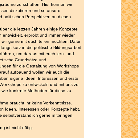
gsräume zu schaffen. Hier können wir
ssen diskutieren und so unsere
d politischen Perspektiven an diesen
über die letzten Jahren einige Konzepte
 entwickelt, erprobt und immer wieder
e wir gerne mit euch teilen möchten. Dafür
fangs kurz in die politische Bildungsarbeit
nführen, um daraus mit euch lern- und
retische Grundsätze und
ungen für die Gestaltung von Workshops
arauf aufbauend wollen wir euch die
eben eigene Ideen, Interessen und erste
 Workshops zu entwickeln und mit uns zu
sowie konkrete Methoden für diese zu
ahme braucht ihr keine Vorkenntnisse.
n Ideen, Interessen oder Konzepte habt,
se selbstverständlich gerne mitbringen.
g ist nicht nötig.