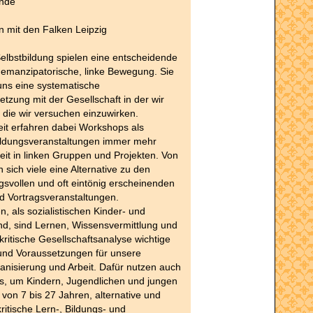
ende
n mit den Falken Leipzig
elbstbildung spielen eine entscheidende
e emanzipatorische, linke Bewegung. Sie
uns eine systematische
tzung mit der Gesellschaft in der wir
 die wir versuchen einzuwirken.
Zeit erfahren dabei Workshops als
Bildungsveranstaltungen immer mehr
it in linken Gruppen und Projekten. Von
 sich viele eine Alternative zu den
svollen und oft eintönig erscheinenden
d Vortragsveranstaltungen.
n, als sozialistischen Kinder- und
d, sind Lernen, Wissensvermittlung und
itische Gesellschaftsanalyse wichtige
 und Voraussetzungen für unsere
ganisierung und Arbeit. Dafür nutzen auch
s, um Kindern, Jugendlichen und jungen
on 7 bis 27 Jahren, alternative und
ritische Lern-, Bildungs- und