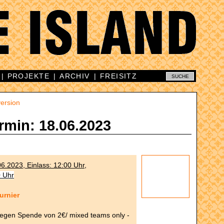
|
PROJEKTE
|
ARCHIV
|
FREISITZ
ersion
rmin: 18.06.2023
6.2023, Einlass: 12:00 Uhr,
0 Uhr
urnier
gegen Spende von 2€/ mixed teams only -