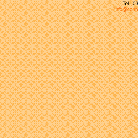
Tel.: 
info@conn