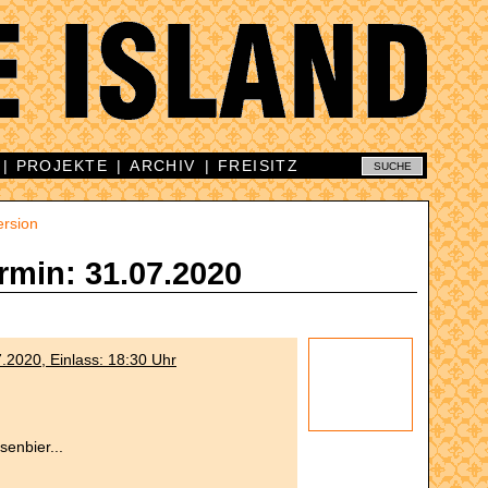
|
PROJEKTE
|
ARCHIV
|
FREISITZ
ersion
rmin: 31.07.2020
7.2020, Einlass: 18:30 Uhr
enbier...