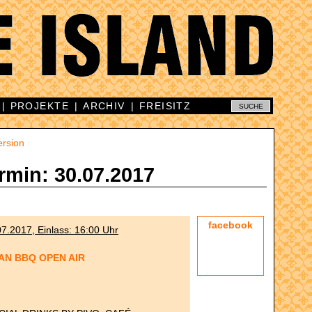
|
PROJEKTE
|
ARCHIV
|
FREISITZ
ersion
rmin: 30.07.2017
facebook
7.2017, Einlass: 16:00 Uhr
AN BBQ OPEN AIR