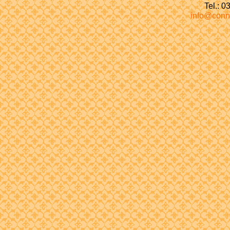
Tel.: 
info@conn