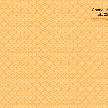
Conne Isl
Tel.: 
info@conn