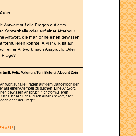
 Auks
 die Antwort auf alle Fragen auf dem
er Konzerthalle oder auf einer Afterhour
ine Antwort, die man ohne einen gewissen
 formulieren könnte. A M P // R ist auf
ach einer Antwort, nach Anspruch. Oder
r Frage?
tmill, Felix Valentin, Toni Buletti, Absent Zein
ie Antwort auf alle Fragen auf dem Dancefloor, der
r auf einer Afterhour zu suchen. Eine Antwort,
nen gewissen Anspruch nicht formulieren
 R ist auf der Suche. Nach einer Antwort, nach
 doch eher der Frage?
EH #218
]