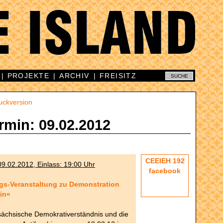
|
PROJEKTE
|
ARCHIV
|
FREISITZ
uckversion
rmin: 09.02.2012
CEEIEH 192
9.02.2012, Einlass: 19:00 Uhr
facebook
ngs-Veranstaltung zu Demonstration
in«
ächsische Demokrativerständnis und die