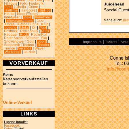
Experimental
|
Feat.Fem
|
Film
|
Juicehead
Filmquiz
|
Folk
|
Footwork
|
Funk
|
Ghetto
|
Grime
|
Special Gues
Halftime
|
Hardcore
|
HipHop
|
House
|
Import/Export
|
Inbetween
|
Indie
|
Indietronic
siehe auch:
mis
|
Infoveranstaltung
|
Jazz
|
Jungle
|
Kleine Bühne
|
Klub
|
Lesung
|
Metal
|
Oi!
|
Pop
|
Postrock
|
Psychobilly
|
Punk
|
Reggae
|
Rock
|
RocknRoll
|
Roter Salon
|
Seminar
|
Ska
|
|
|
Snowshower
|
Soul
|
Sport
|
Impressum
Tickets
Anfa
Subbotnik
|
Techno
|
Theater
|
Trance
|
Veranda
|
Wave
|
Workshop
|
tanzbar
|
Conne Isl
VORVERKAUF
Tel.: 
info@conn
Keine
Kartenvorverkaufsstellen
bekannt.
Online-Verkauf
LINKS
Eigene Inhalte:
Facebook
Fotos
(Flickr)