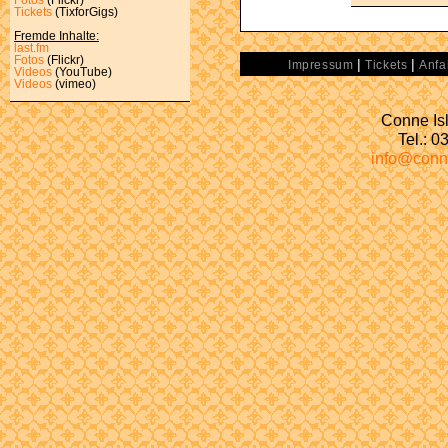
Tickets
(TixforGigs)
Fremde Inhalte:
last.fm
Fotos
(Flickr)
|
|
Impressum
Tickets
Anfa
Videos
(YouTube)
Videos
(vimeo)
Conne Isl
Tel.: 
info@conn