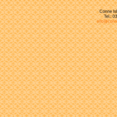
Conne Isl
Tel.: 
info@conn