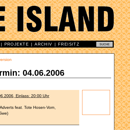
|
PROJEKTE
|
ARCHIV
|
FREISITZ
ersion
rmin: 04.06.2006
6.2006, Einlass: 20:00 Uhr
Adverts feat. Tote Hosen-Vom,
Swe)