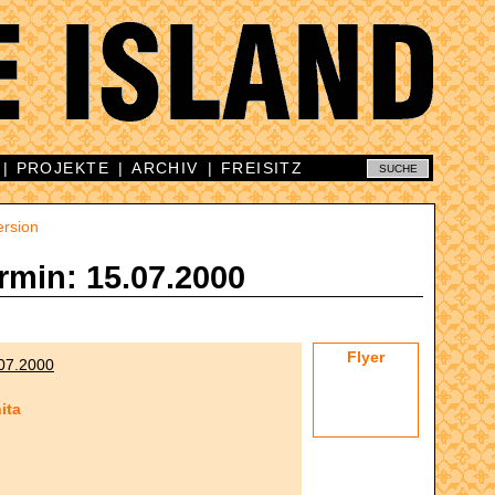
|
PROJEKTE
|
ARCHIV
|
FREISITZ
ersion
rmin: 15.07.2000
Flyer
07.2000
ita