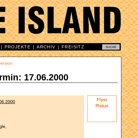
|
PROJEKTE
|
ARCHIV
|
FREISITZ
ersion
rmin: 17.06.2000
Flyer
06.2000
Plakat
gle,