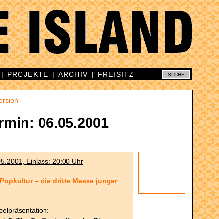
|
PROJEKTE
|
ARCHIV
|
FREISITZ
ersion
rmin: 06.05.2001
5.2001, Einlass: 20:00 Uhr
"Popkultur – die dritte Messe junger
abelpräsentation: