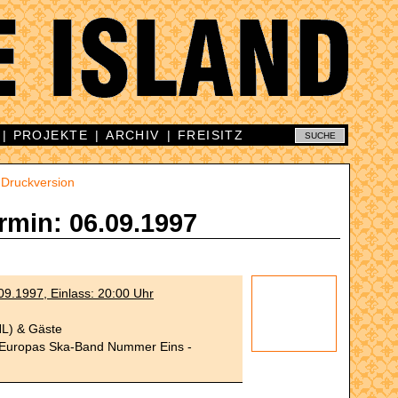
|
PROJEKTE
|
ARCHIV
|
FREISITZ
|
Druckversion
rmin: 06.09.1997
9.1997, Einlass: 20:00 Uhr
NL) & Gäste
l-Europas Ska-Band Nummer Eins -