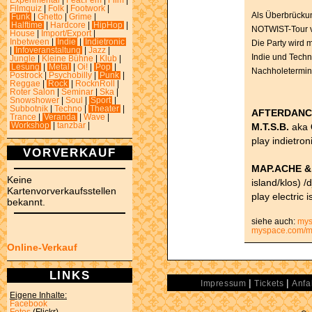
Experimental
|
Feat.Fem
|
Film
|
Filmquiz
|
Folk
|
Footwork
|
Als Überbrückun
Funk
|
Ghetto
|
Grime
|
Halftime
|
Hardcore
|
HipHop
|
NOTWIST-Tour ve
House
|
Import/Export
|
Inbetween
|
Indie
|
Indietronic
Die Party wird 
|
Infoveranstaltung
|
Jazz
|
Indie und Techn
Jungle
|
Kleine Bühne
|
Klub
|
Lesung
|
Metal
|
Oi!
|
Pop
|
Nachholetermin 
Postrock
|
Psychobilly
|
Punk
|
Reggae
|
Rock
|
RocknRoll
|
Roter Salon
|
Seminar
|
Ska
|
Snowshower
|
Soul
|
Sport
|
Subbotnik
|
Techno
|
Theater
|
AFTERDANCE
Trance
|
Veranda
|
Wave
|
M.T.S.B.
aka
Workshop
|
tanzbar
|
play indietron
VORVERKAUF
MAP.ACHE 
Keine
island/klos) /d
Kartenvorverkaufsstellen
play electric
bekannt.
siehe auch:
mys
myspace.com/mus
Online-Verkauf
LINKS
|
|
Impressum
Tickets
Anfa
Eigene Inhalte:
Facebook
Fotos
(Flickr)