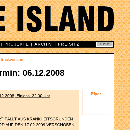
|
PROJEKTE
|
ARCHIV
|
FREISITZ
Druckversion
rmin: 06.12.2008
Flyer
2.2008, Einlass: 22:00 Uhr
T FÄLLT AUS KRANKHEITSGRÜNDEN
RD AUF DEN 17.02.2009 VERSCHOBEN