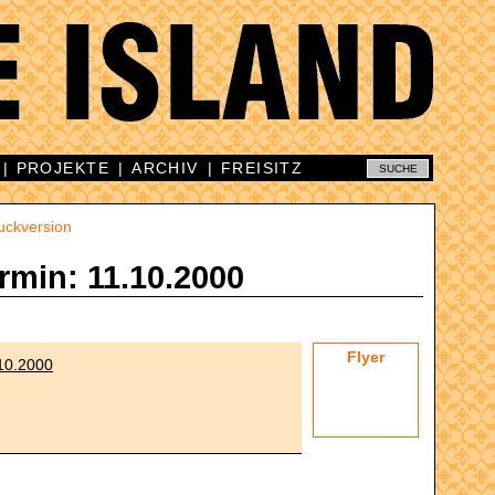
|
PROJEKTE
|
ARCHIV
|
FREISITZ
uckversion
rmin: 11.10.2000
Flyer
.10.2000