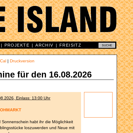
|
PROJEKTE
|
ARCHIV
|
FREISITZ
iCal
|
Druckversion
mine für den 16.08.2026
8.2026, Einlass: 13:00 Uhr
LOHMARKT
 Sonnenschein habt ihr die Möglichkeit
eblingsstücke loszuwerden und Neue mit