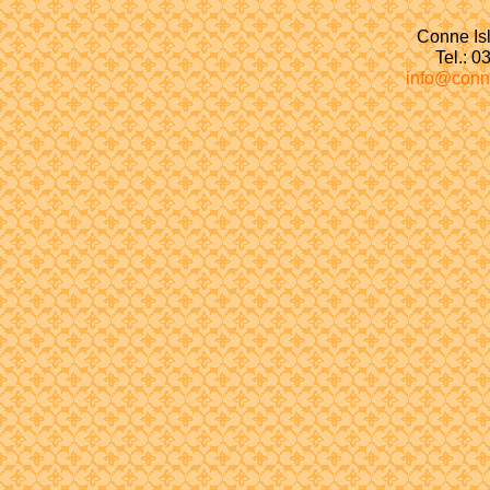
Conne Isl
Tel.: 
info@conn