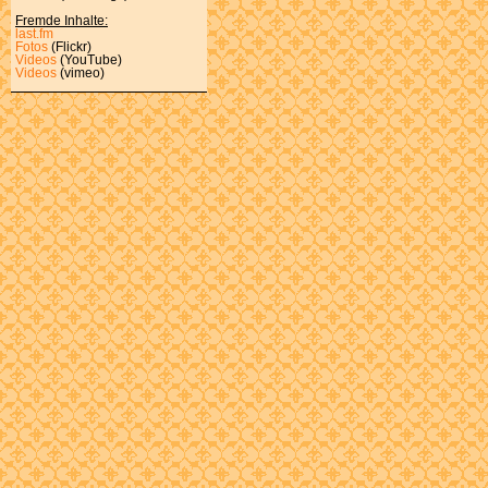
Fremde Inhalte:
last.fm
Fotos
(Flickr)
Videos
(YouTube)
Videos
(vimeo)