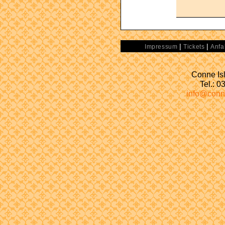
|
|
Impressum
Tickets
Anfa
Conne Isl
Tel.: 
info@conn