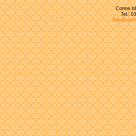
Conne Isl
Tel.: 
info@conn