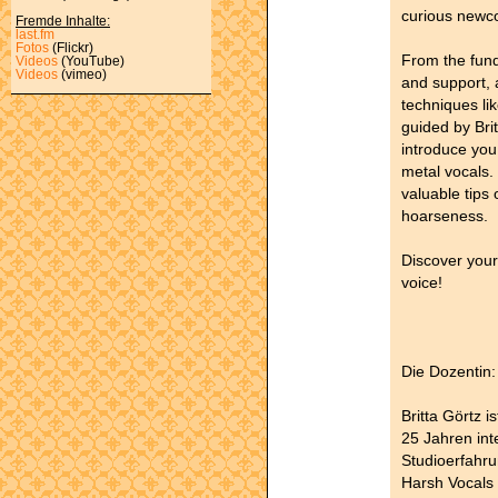
curious newc
Fremde Inhalte:
last.fm
Fotos
(Flickr)
From the fund
Videos
(YouTube)
Videos
(vimeo)
and support, 
techniques li
guided by Bri
introduce you
metal vocals.
valuable tips
hoarseness.
Discover your
voice!
Die Dozentin:
Britta Görtz i
25 Jahren int
Studioerfahru
Harsh Vocals 