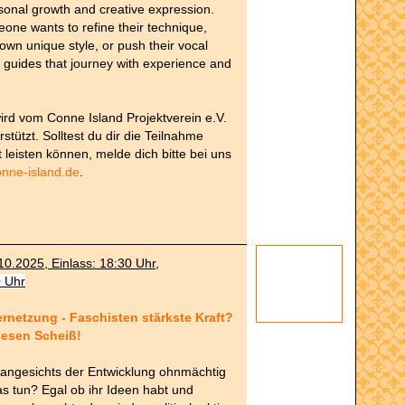
sonal growth and creative expression.
ne wants to refine their technique,
 own unique style, or push their vocal
ta guides that journey with experience and
ird vom Conne Island Projektverein e.V.
erstützt. Solltest du dir die Teilnahme
 leisten können, melde dich bitte bei uns
nne-island.de
.
10.2025, Einlass: 18:30 Uhr,
0 Uhr
ernetzung - Faschisten stärkste Kraft?
diesen Scheiß!
h angesichts der Entwicklung ohnmächtig
as tun? Egal ob ihr Ideen habt und