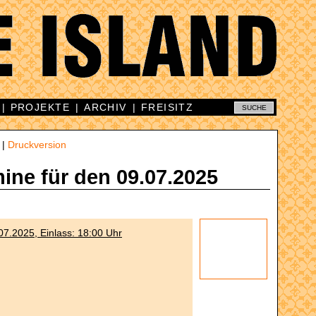
|
PROJEKTE
|
ARCHIV
|
FREISITZ
|
Druckversion
mine für den 09.07.2025
07.2025, Einlass: 18:00 Uhr