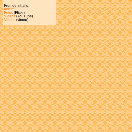
Fremde Inhalte:
last.fm
Fotos
(Flickr)
Videos
(YouTube)
Videos
(vimeo)