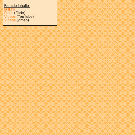
Fremde Inhalte:
last.fm
Fotos
(Flickr)
Videos
(YouTube)
Videos
(vimeo)