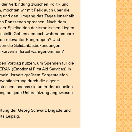
 der Verbindung zwischen Politik und
n, möchten wir mit Felix auch über die
 und den Umgang des Tages innerhalb
chen Fanszenen sprechen. Nach dem
 der Spielbetrieb der israelischen Liegen
gestellt. Gab es dennoch wahrnehmbare
en relevanter Fangruppen? Und
den die Solidaritätsbekundungen
nkurven in Israel wahrgenommen?
den Vortrag nutzen, um Spenden für die
ERAN (Emotional First Aid Services) in
meln. Israels größtem Sorgentelefon
ventionierung durch die eigene
trichen, sodass sie unter der aktuellen
ung auf jede Unterstützung angewiesen
altung der Georg Schwarz Brigade und
ts Leipzig.