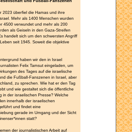
Gesellschaft und Fußball-Fanszenen
 2023 überfiel die Hamas und ihre
 Israel. Mehr als 1400 Menschen wurden
er 4500 verwundet und mehr als 200
den als Geiseln in den Gaza-Streifen
Es handelt sich um den schwersten Angriff
 Leben seit 1945. Soweit die objektive
ntergrund haben wir den in Israel
urnalisten Felix Tamsut eingeladen, um
irkungen des Tages auf die israelische
und die Fußball-Fanszenen in Israel, aber
chland, zu sprechen. Wie hat er den Tag
ebt und wie gestaltet sich die öffentliche
in der israelischen Presse? Welche
en innerhalb der israelischen
geführt und findet eine
hiebung gerade im Umgang und der Sicht
tinenser*innen statt?
emen der journalistischen Arbeit auf