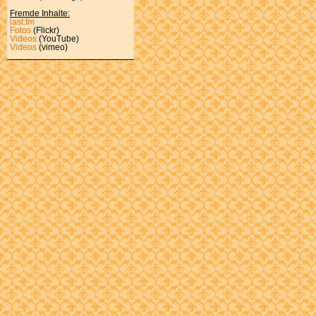
Fremde Inhalte:
last.fm
Fotos
(Flickr)
Videos
(YouTube)
Videos
(vimeo)