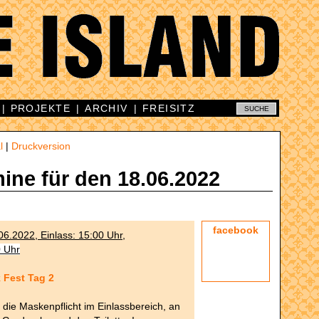
|
PROJEKTE
|
ARCHIV
|
FREISITZ
l
|
Druckversion
mine für den 18.06.2022
facebook
6.2022, Einlass: 15:00 Uhr,
0 Uhr
 Fest Tag 2
t die Maskenpflicht im Einlassbereich, an