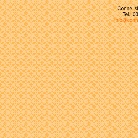
Conne Isl
Tel.: 
info@conn