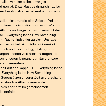
 alles von ihm selbst arrangiert,
d gemixt. Dazu Rustres dringlich fragiler
en Emotionalität anziehend und fordernd
ollte nicht nur die eine Seite aufzeigen
inen konstruktiven Gegenentwurf: Was der
s Albums an Fragen aufwirft, versucht der
eil - Everything is the New Something -
n: Rustre findet hier zu sich. Und aus
anz entwickelt sich Selbstwirksamkeit:
 auch noch so unfähig, all die großen
ngen unserer Zeit allein zu tragen, so
dem unseren Umgang damitund unsere
arauf verändern.
delt auf der Doppel LP " Everything is the
 Everything is the New Something"
 Gegensätzen unserer Zeit und erschafft
genständige Alben, deren volle
t sich aber erst im gemeinsamen
 entfaltet.
is: