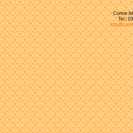
Conne Isl
Tel.: 
info@conn