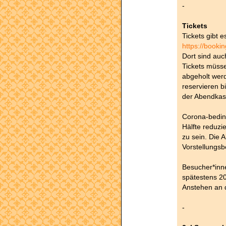
-
Tickets
Tickets gibt 
https://booki
Dort sind auc
Tickets müsse
abgeholt wer
reservieren bi
der Abendkas
Corona-beding
Hälfte reduzie
zu sein. Die 
Vorstellungsb
Besucher*inne
spätestens 20
Anstehen an 
-