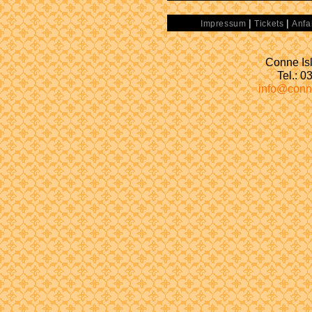
|
|
Impressum
Tickets
Anfa
Conne Isl
Tel.: 
info@conn